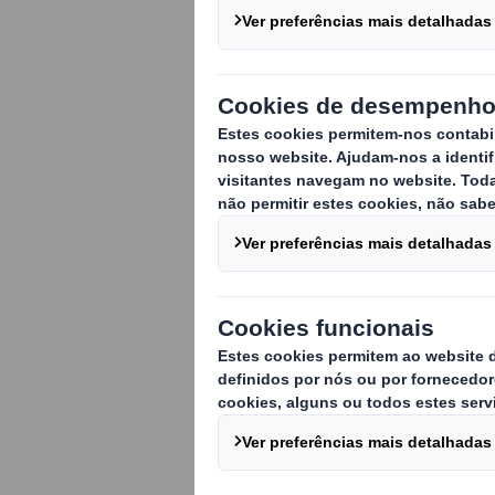
Quem somos
Onde estamos