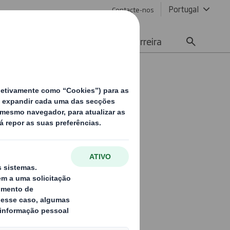
Portugal
Contacte-nos
Meios de Comunicação
Carreira
s"