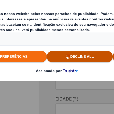
EMPRESA*
E-MAIL*
FUNÇÃO
CIDADE