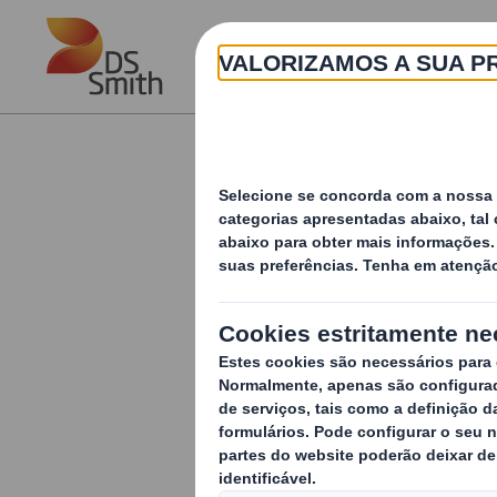
Skip to main content
P
ABOUT