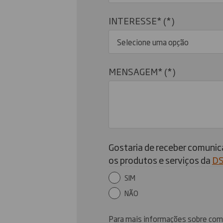
INTERESSE*
Selecione uma opção
MENSAGEM*
Gostaria de receber comunic
os produtos e serviços da
DS
SIM
NÃO
Para mais informações sobre como