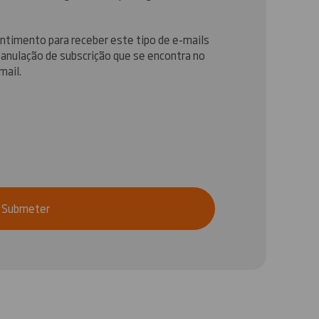
timento para receber este tipo de e-mails
 anulação de subscrição que se encontra no
mail.
Submeter