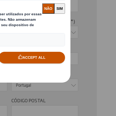
SEGMENTO DE MERCADO*
Selecione uma opção
TELEFONE
PAÍS*
Portugal
CÓDIGO POSTAL