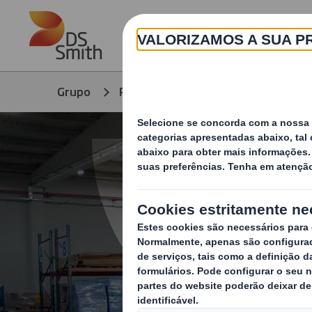
Skip to main content
Grupo
Produtos e Serviços
Soluções 