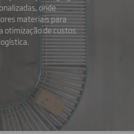
onalizadas, onde
ores materiais para
 a otimização de custos
ogística.