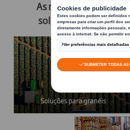
As nossas
Somos
soluções
Soluções para granéis