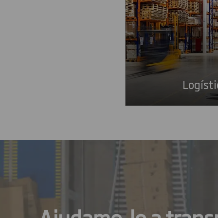
Logísti
Ajudamo-lo a trans