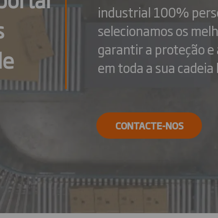
industrial 100% pers
s
selecionamos os melh
garantir a proteção e
de
em toda a sua cadeia l
CONTACTE-NOS