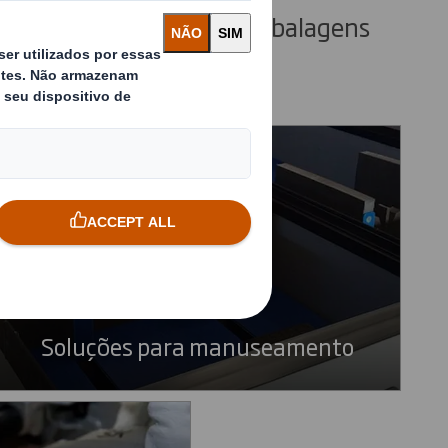
e utilização única e em embalagens
Soluções para manuseamento