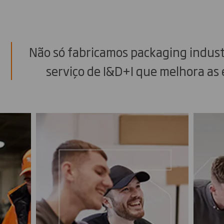
Não só fabricamos packaging indus
serviço de I&D+I que melhora as