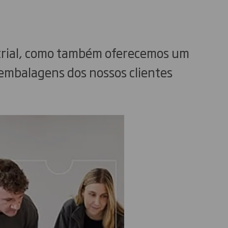
trial, como também oferecemos um
 embalagens dos nossos clientes