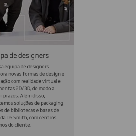
pa de designers
sa equipa de designers
ora novas formas de design e
ação com realidade virtual e
mentas 2D/3D, de modo a
r prazos. Além disso,
cemos soluções de packaging
s de bibliotecas e bases de
 da DS Smith, com centros
os do cliente.