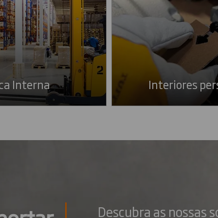
ca Interna
Interiores pe
portar
Descubra as nossas s