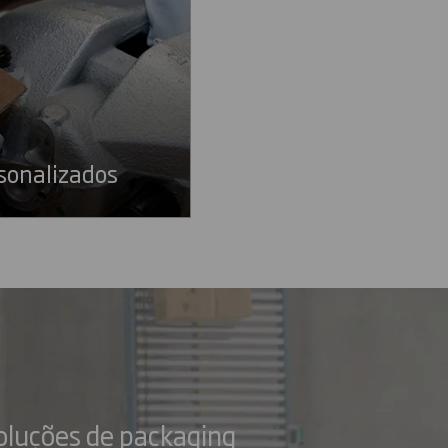
rsonalizados
oluções de packaging