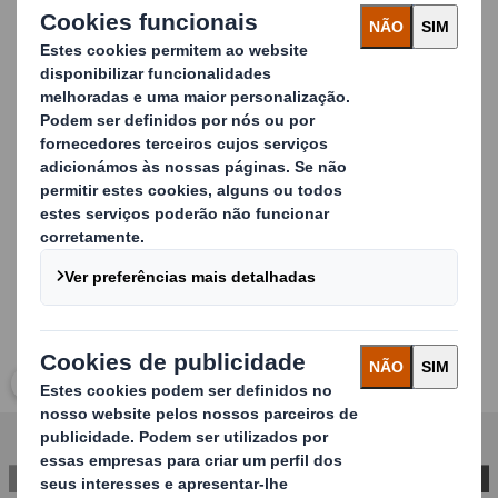
Comunicação da marca e promoções
Lançamentos de sucesso
Merchandising
ótimo
Visibilidade dos produtos e facilidade de acesso ao
produto para os consumidores
Carousel. Use previous and next buttons to move betwe
Clique para ampliar a imagem