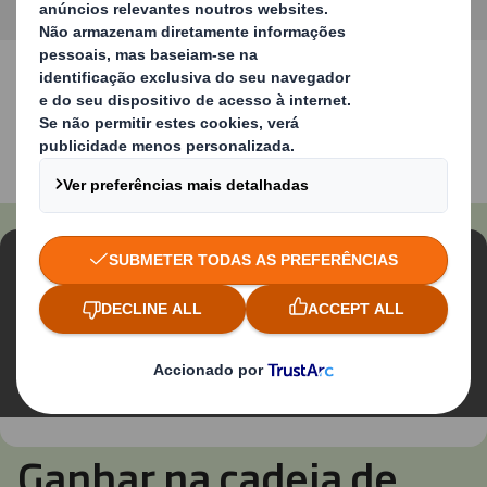
CONTACTE-NOS
Conteúdo bloqueado
Para ver este vídeo, deve aceitar as cookies
“funcionais"
Alterar as minhas definições
Ganhar na cadeia de