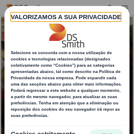
Skip to main content
Retail and Shelf
Ready Packaging
Soluções para melhorar a visibilidade
e eficiência no ponto de venda