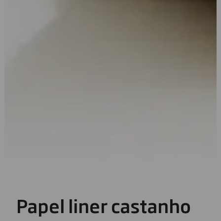
Papel liner castanho