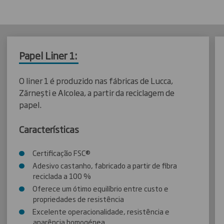
Papel Liner 1:
O liner 1 é produzido nas fábricas de Lucca,
Zărnești e Alcolea, a partir da reciclagem de
papel.
Características
Certificação FSC®
Adesivo castanho, fabricado a partir de fibra
reciclada a 100 %
Oferece um ótimo equilíbrio entre custo e
propriedades de resistência
Excelente operacionalidade, resistência e
aparência homogénea