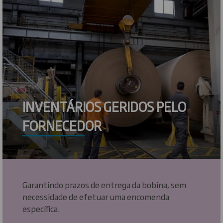
INVENTÁRIOS GERIDOS PELO
FORNECEDOR
Garantindo prazos de entrega da bobina, sem
necessidade de efetuar uma encomenda
específica.