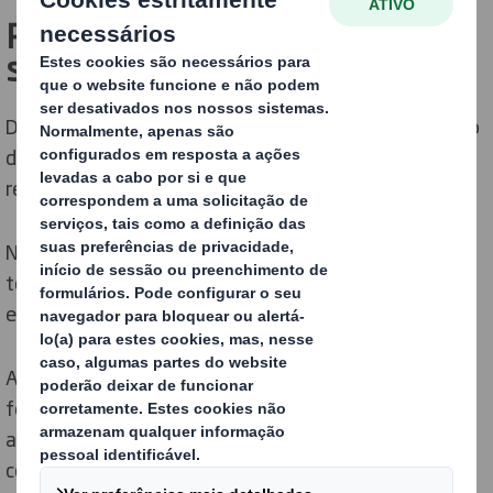
Packaging que põe em forma o
seu negócio
Desenvolvemos packaging que garante a qualidade e o
desempenho de que precisa, mas sem desperdiçar
recursos.
Não escolheremos entre proteger os seus produtos e
tornar toda a sua cadeia de fornecimento mais
eficiente. Garantimos ambos!
Ao compreender o seu negócio e a sua cadeia de
fornecimento, desenvolvemos a solução de packaging
adequada para as suas necessidades. A proteção ideal
com embalagens desenvolvidas usando apenas a