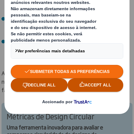
fornecimento e impulsionam o seu desempenho e
credenciais ambientais.
Tornamos o armazenamento e a logística mais
eficientes, otimizando tanto os materiais, como o
design do packaging.
Através das nossas Métricas de Design Circular, pode
medir e comparar o desempenho de circularidade das
diferentes alternativas de design.
Ao comparar o desempenho de circularidade com as
nossas Métricas de Design Circular, poderá escolher
facilmente o design mais circular.
Métricas de Design Circular
Uma ferramenta inovadora para avaliar e