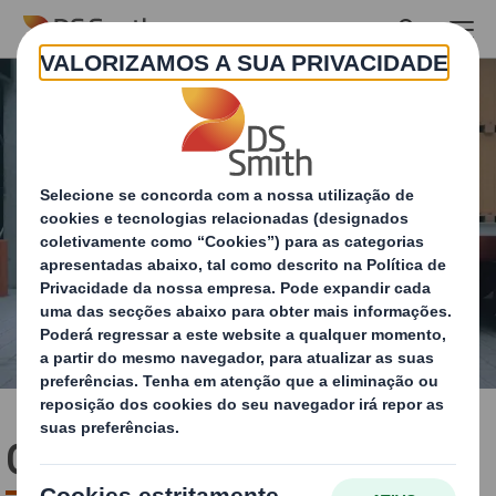
Skip to main content
Otimize o seu packaging