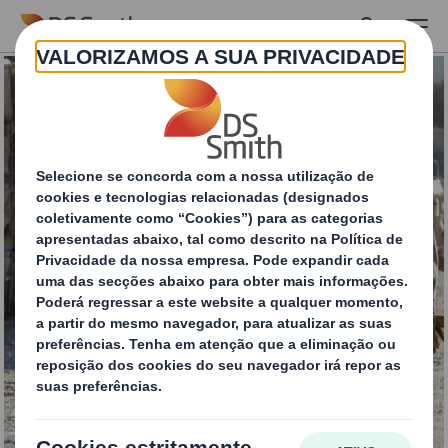
Skip to main content
Soluções completas
para reciclagem de