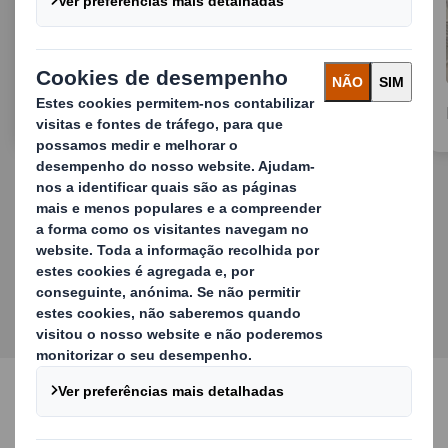
Reciclagem de Cartão
DESCUBRA NOSSOS SERVIÇOS
Soluções por setor