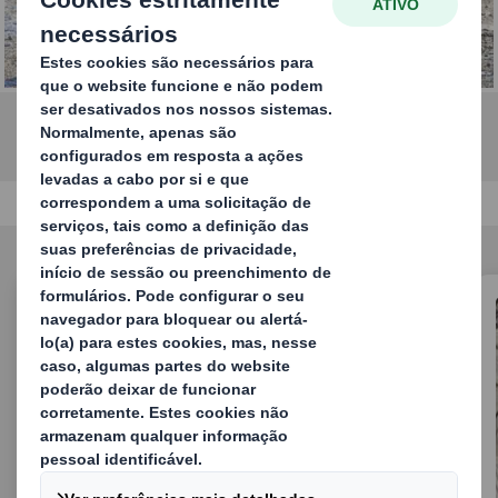
resíduos