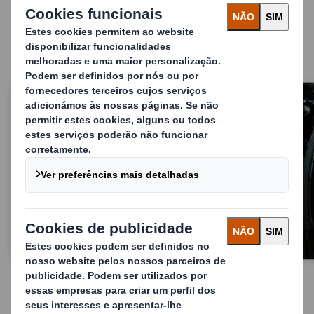
Feito sob medida para o seu negócio
Gestão de resíduos no setor público