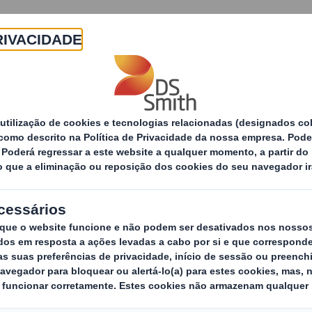
Sobre
Produtos e Serviços
Sustentabilidade
ções para ponto de venda
Produtos
Expos