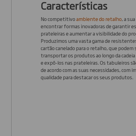
Características
No competitivo
ambiente do retalho
, a su
encontrar formas inovadoras de garantir e
prateleiras e aumentar a visibilidade do pr
Produzimos uma vasta gama de resistente
cartão canelado para o retalho, que podem s
transportar os produtos ao longo da cadei
e expô-los nas prateleiras. Os tabuleiros s
de acordo com as suas necessidades, com i
qualidade para destacar os seus produtos.