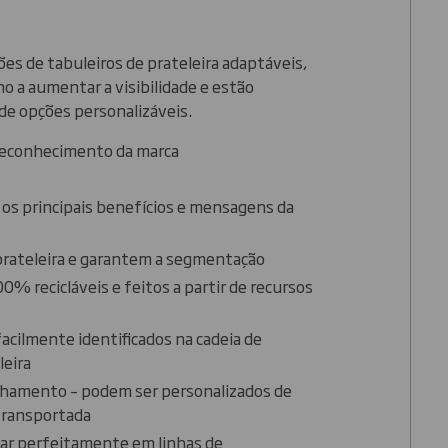
es de tabuleiros de prateleira adaptáveis,
no a aumentar a visibilidade e estão
de opções personalizáveis.
reconhecimento da marca
s principais benefícios e mensagens da
rateleira e garantem a segmentação
% recicláveis e feitos a partir de recursos
cilmente identificados na cadeia de
leira
ilhamento – podem ser personalizados de
 transportada
ar perfeitamente em linhas de