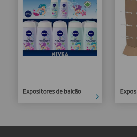
Expositores de balcão
Expos