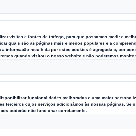
eira e