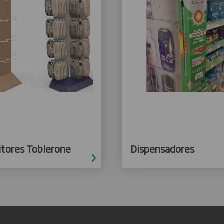
itores Toblerone
Dispensadores