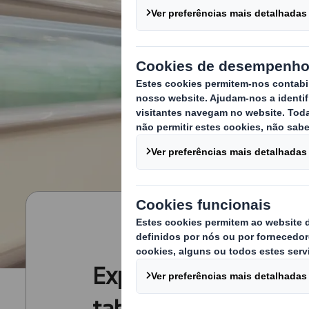
Expositores de pratel
tabuleiros