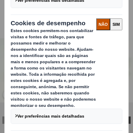
momento em que o seu produto é fisicamente
experimentado e a qualidade do seu produto e serviço
são avaliados. Proporcione a experiência de marca que
deseja quando a loja e a atenciosa equipa de vendas não
estão presentes.
Carousel. Use previous and next buttons to move betwe
Clique para ampliar a imagem