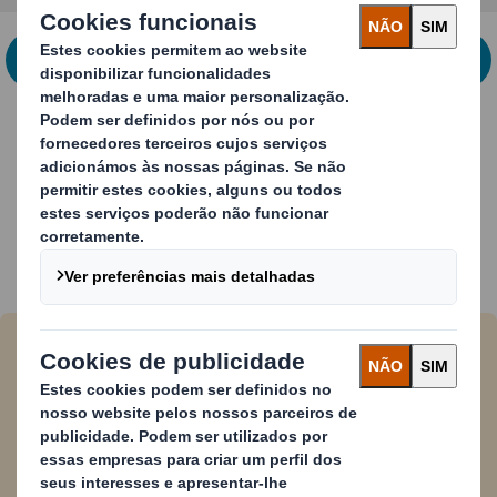
CONTACTE-NOS PARA MAIS INFORMAÇÃO
Experiência do Cliente
Experiência do DS Smith
Gravação em relevo
Este processo faz sobressair a sua imagem,
acrescentando uma camada extra de profundidade -
não só visualmente, mas também fisicamente. Este
elemento adicional cria um ponto de contacto