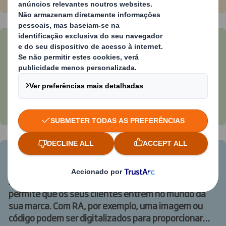
inesquecível para o seu consumidor.
Impressão
O design e a qualidade de impressão do packaging
podem fazer a diferença, com pormenores extra no
interior da embalagem, tais como uma cor invulgar
ou um interior surpreendente.
Conectividade
A nossa tecnologia ganha realmente vida quando
permite que os seus clientes entrem no mundo da
sua marca. Com RA, por exemplo, uma imagem ou
código podem ser digitalizados para proporcionar