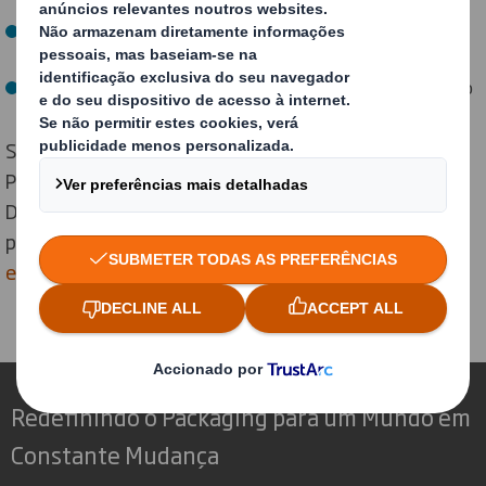
substituir os plásticos problemáticos
Reutilização: Aumentando a reutilização através de
novos designs e inovações
Ciclo fechado: Desenvolvendo soluções de ciclo fechado
Se estiver interessado em saber mais sobre os nossos
Princípios de Design Circular, as nossas Métricas de
Design Circular e como o podemos ajudar a preparar-se
para a economia circular com o nosso packaging,
entre
em contacto connosco
.
Redefinindo o Packaging para um Mundo em
Constante Mudança