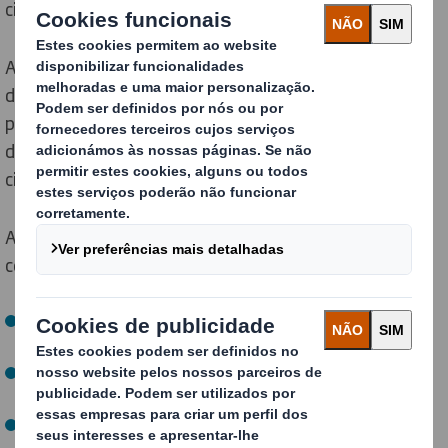
circularidade.
As nossas Métricas de Design Circular permitem ver o
desempenho em circularidade de cada design de
packaging, comparando o impacto das decisões de
desenvolvimento e impulsionando o desempenho em
circularidade.
Ajudamo-lo com soluções de packaging mais circulares
centrando-nos em cinco áreas:
Reciclabilidade: Fornecendo soluções de packaging à
base de fibra 100% reciclável
Otimização da fibra: Otimizando cada fibra para cada
cadeia de fornecimento
Substituição do plástico: Oferecendo soluções para