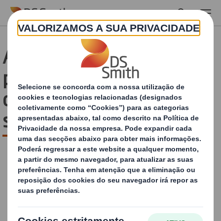
Skip to main content
Ajudamo-lo a preparar-se
para a economia circular
com um packaging
sustentável