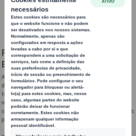
PACKAGING QUE O AJUDA COM A
ECONOMIA CIRCULAR
A sustentabilidade tem cada vez mais peso nas
decisões de compra dos consumidores. Ao mesmo
tempo, crescem as expetativas de que as empresas
reduzam o seu impacto no meio ambiente e que,
sempre que possível, criem um impacto positivo para as
pessoas e para o planeta.