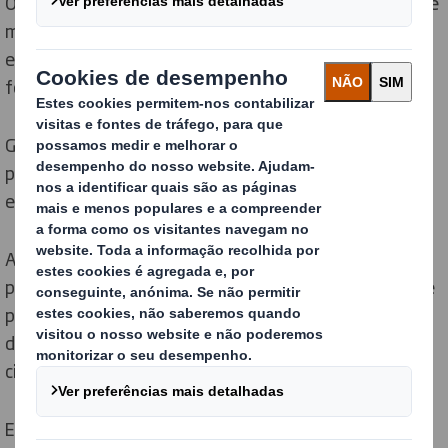
Os clientes estabelecem objetivos de sustentabilidade
mais ambiciosos e procuram integrar os princípios da
economia circular em toda a sua cadeia de
fornecimento.
Graças à nossa experiência, produtos e serviços,
podemos ajudá-lo a enfrentar os seus desafios da
economia circular relacionados com packaging.
Ao aplicar os nossos Princípios de Design Circular no
processo de desenvolvimento, iremos criar soluções de
packaging que o ajudarão a cumprir os seus objetivos
de sustentabilidade e a preparar-se para a economia
circular.
E agora também pode medir o desempenho em