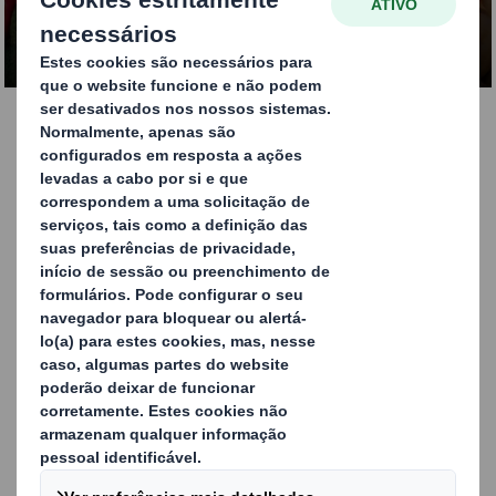
CONTACTE-NOS
Packaging para
contacto com alimentos
que cumpre com todas
as regulamentações
Uma parte significativa das soluções de packaging que
fabricamos na Europa está destinada a aplicações de
contacto alimentar. Entendemos as necessidades