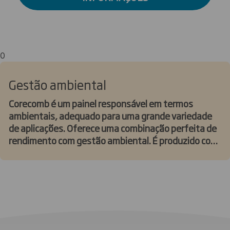
0
Gestão ambiental
Corecomb é um painel responsável em termos
ambientais, adequado para uma grande variedade
de aplicações. Oferece uma combinação perfeita de
rendimento com gestão ambiental. É produzido com
fibras sob padrões de certificação do FSC (Forest
Stewardship Council Independente).