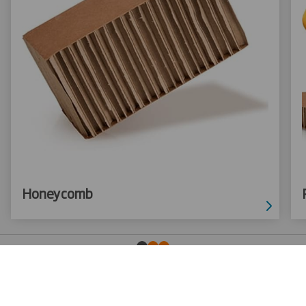
Honeycomb
CONTACTE-NOS PARA MAIS