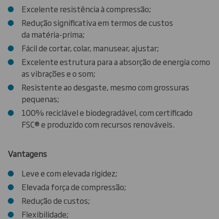
Excelente resistência à compressão;
Redução significativa em termos de custos
da matéria-prima;
Fácil de cortar, colar, manusear, ajustar;
Excelente estrutura para a absorção de energia como
as vibrações e o som;
Resistente ao desgaste, mesmo com grossuras
pequenas;
100% reciclável e biodegradável, com certificado
FSC® e produzido com recursos renováveis.
V
antagens
Leve e com elevada rigidez;
Elevada força de compressão;
Redução de custos;
Flexibilidade;