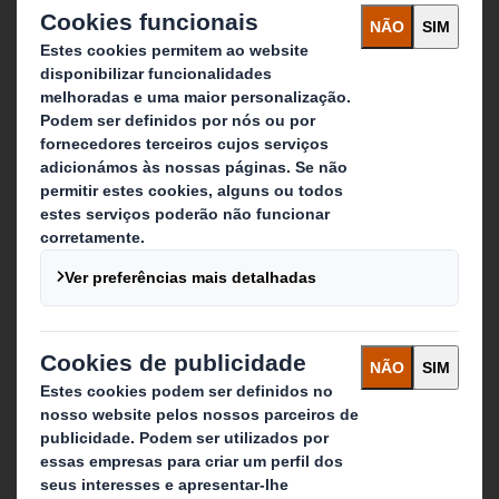
Meios de comunicação
Candidaturas
O que fazemos
Soluções de packaging
Produtos de papel
Serviços de reciclagem
Contacte-nos
Folheto informativo