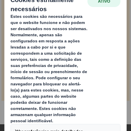
Powered by
PDF
Descarregar infografia
0,1 MB