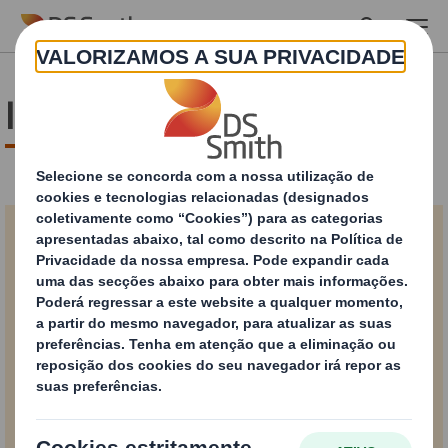
Skip to main content
Infografia Fanfold
Conteúdo bloqueado
Para ver este conteúdo, deve aceitar as cookies de “desempenho"