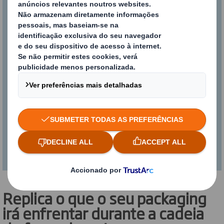
real
Utilizámos insights dos clientes e do
setor logístico para desenvolver
DISCS™. Veja como garante que o seu
packaging é resistente e sustentável e
simultaneamente satisfaz as
expetativas dos seus clientes.
Replica o que o seu packaging
irá enfrentar durante a cadeia