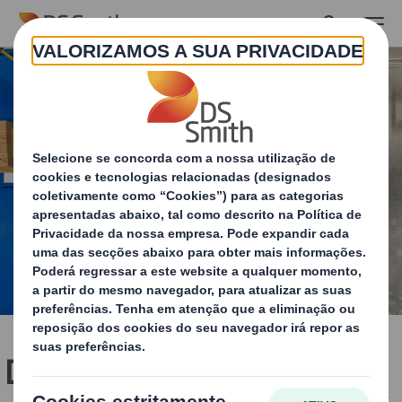
Skip to main content
DISCS™ – teste as suas