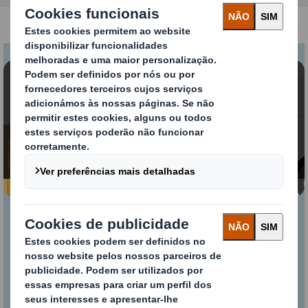
Conteúdo bloqueado
Para ver este vídeo, deve aceitar as cookies
“funcionais"
Alterar as minhas definições
DISCS™ – Testes de
Packaging para e-
commerce no mundo