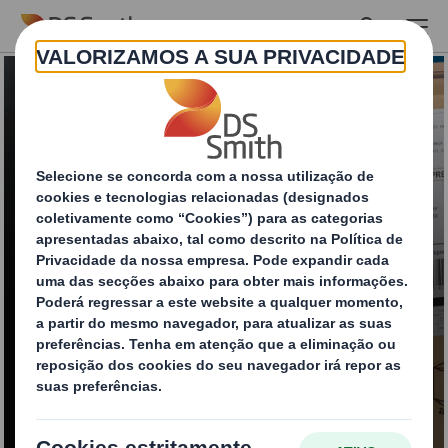
Skip to main content
Entregas de Última
Milha: Descobrindo o