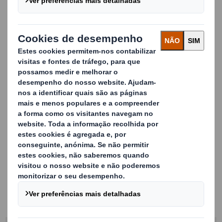
crescentes pressões enfrentadas pelo setor.
Prepare-se para os insights reveladores que evidenciam
os custos crescentes, as expetativas não satisfeitas dos
consumidores e o crescimento lento do próprio mercado
europeu de e-commerce.
Este relatório é de leitura obrigatória para todos os que
procuram navegar no complexo mundo das entregas de
última milha e manter-se na vanguarda da
extremamente competitiva arena do e-commerce.