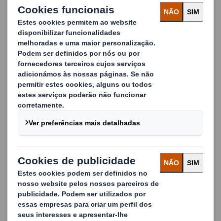
Nome
Apelido
E-mail
Telefone
Empresa