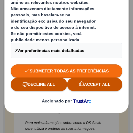
País
Função / Departamento
Sim, gostaria de receber comunicações, notícias e
atualizações sobre os produtos e serviços da
DS
Smith
por e-mail.
Pode sempre revogar o seu consentimento para
receber este tipo de e-mails de marketing através
da opção de anulação de subscrição que se
encontra no final das nossas mensagens de e-mail
com fins de marketing.
Para mais informações sobre como a DS Smith
gere, utiliza e protege as suas informações,