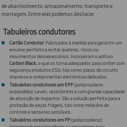
de abastecimento: armazenamento, transporte e
montagem. Entre elas podemos destacar:
Tabuleiros condutores
Cartão Condutor
: Fabricados à medida para garantir um
encaixe perfeito e evitar quebras, riscos ou
movimentos desnecessários. Incorporam o aditivo
Carbon Black
, o que os torna adequados para conter com
segurança produtos ESD, tais como placas de circuito
impresso e componentes eletrónicos delicados.
Tabuleiros condutores em EPP
(polipropileno
expandido): Leves, resistentes e com grande capacidade
de absorção de impactos. São a solução perfeita para a
proteção de peças frágeis, tais como módulos de
controlo e sensores sensíveis.
Tabuleiros condutores em PP
(polipropileno):
Incorporam posicionadores e separadores para