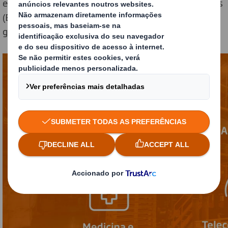
essenciais, a proteção contra descargas eletrostáticas
(ESD) e outras interferências é fundamental para
garantir o seu desempenho e fiabilidade.