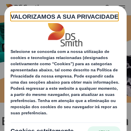
Skip to main content
Embalagens condutoras, a