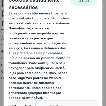
proteção de que os seus
produtos eletrónicos
necessitam
As embalagens condutoras ou anti estáticas são uma
solução fundamental para proteger os produtos
eletrónicos. Este tipo de embalagem minimiza a
acumulação de carga estática, além de os proteger de
movimentos ou choques, reduzindo o risco de danos
que podem afetar o desempenho ou a vida útil dos
componentes.