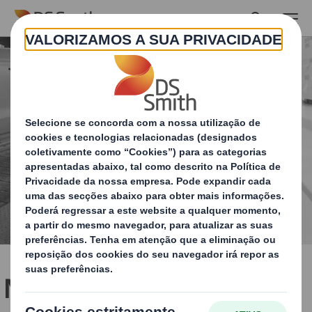
Skip to main content
Nova Tecnipack: a