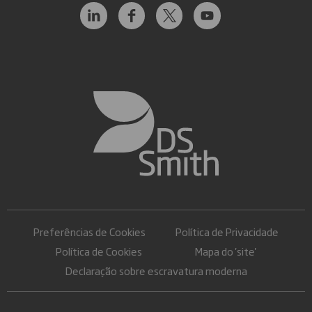
Preferências de Cookies
Política de Privacidade
Política de Cookies
Mapa do 'site'
Declaração sobre escravatura moderna