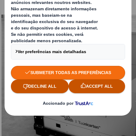
proporciona uma rapidez e eficiência notáveis.