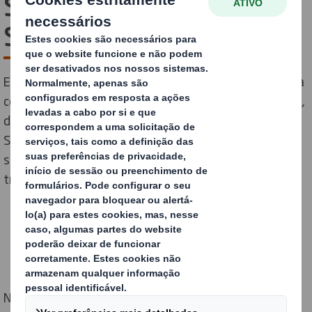
Semana da Saúde,
Segurança e Bem-estar
Enquanto empresa comprometida com o bem-estar e a
conciliação da vida profissional e familiar, organizámos,
de 18 a 22 de setembro, a "Semana da Saúde,
Segurança e Bem-estar", uma iniciativa interna de
sensibilização para a importância de um ambiente de
trabalho seguro.
Na DS Smith preocupamo-nos com o bem-estar dos