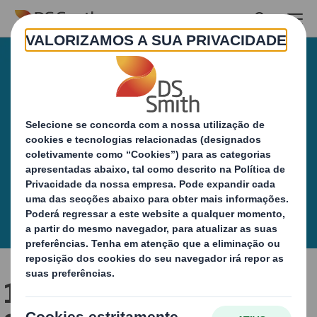
Skip to main content
18-22 de setembro |