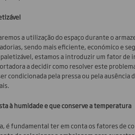
etizável
aremos a utilização do espaço durante o arma
dorias, sendo mais eficiente, económico e segu
aletizável, estamos a introduzir um fator de i
portadora a decidir como resolver este problema
ser condicionada pela pressa ou pela ausência 
ais.
ista à humidade e que conserve a temperatura
la, é fundamental ter em conta os fatores de c