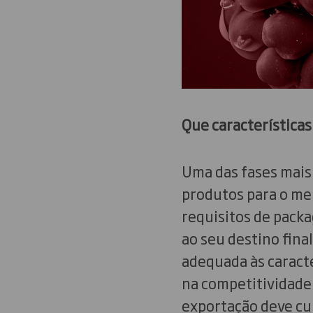
Que características
Uma das fases mais 
produtos para o me
requisitos de pack
ao seu destino fina
adequada às caracte
na competitividade.
exportação deve cu