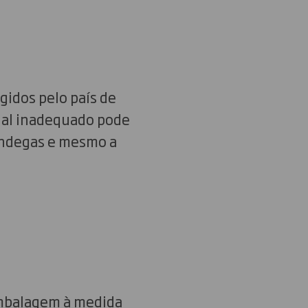
gidos pelo país de
ial inadequado pode
ândegas e mesmo a
embalagem à medida