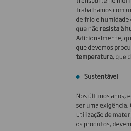
transporte no mome
trabalhamos com um
de frio e humidade 
que não
resista à 
Adicionalmente, qu
que devemos procur
temperatura
, que 
Sustentável
Nos últimos anos, e
ser uma exigência.
utilização de materi
os produtos, devem