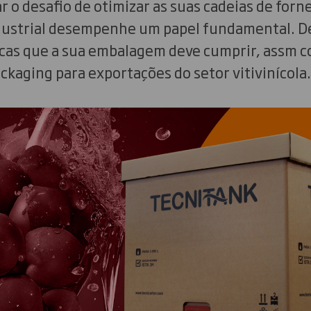
r o desafio de otimizar as suas cadeias de for
dustrial desempenhe um papel fundamental. De
sicas que a sua embalagem deve cumprir, assm 
ckaging para exportações do setor vitivinícola.