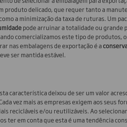
nto de selecionar a embalagem para exportaçã
 produto delicado, que requer tanto a manut
como a minimização da taxa de ruturas. Um pac
humidade
pode arruinar a totalidade ou grande 
ando comercializamos este tipo de produtos, ou
ar nas embalagens de exportação é a
conserva
deve ser mantida estável.
sta característica deixou de ser um valor acre
 Cada vez mais as empresas exigem aos seus fo
ais recicláveis e/ou reutilizáveis. Ao seleciona
os ter em conta que esta é uma tendência cons