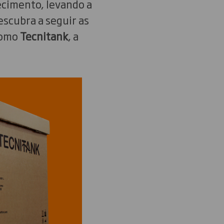
necimento, levando a
scubra a seguir as
como
Tecnitank
, a