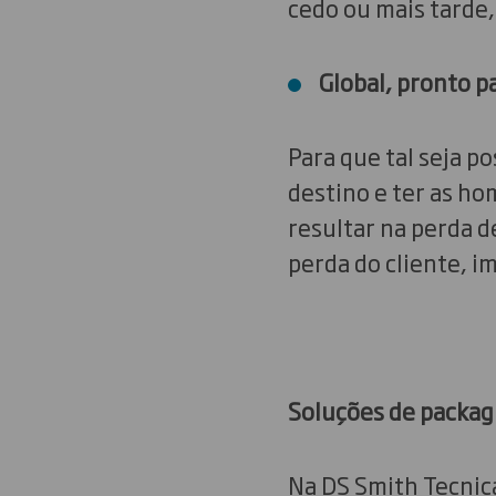
cedo ou mais tarde,
Global, pronto p
Para que tal seja p
destino e ter as h
resultar na perda 
perda do cliente, i
Soluções de packagi
Na DS Smith Tecnic