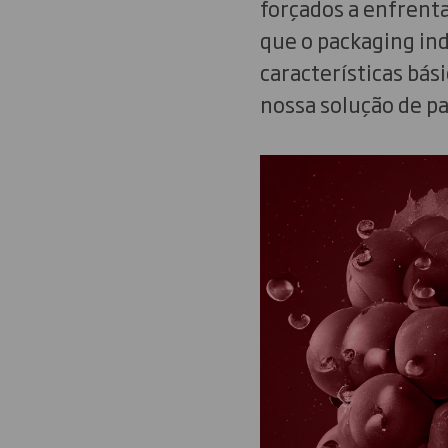
forçados a enfrenta
que o packaging in
características bá
nossa solução de pa