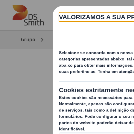
Skip to main content
Grupo
Meios de Comunicação
No
Otimize as
granel com