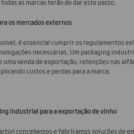
 todas as marcas terão de dar este passo.
ara os mercados externos
ossível, é essencial cumprir os regulamentos exi
omologações necessárias. Um packaging industr
de uma venda de exportação, retenções nas alf
mplicando custos e perdas para a marca.
ng industrial para a exportação de vinho
arton concebemos e fabricamos soluções de 