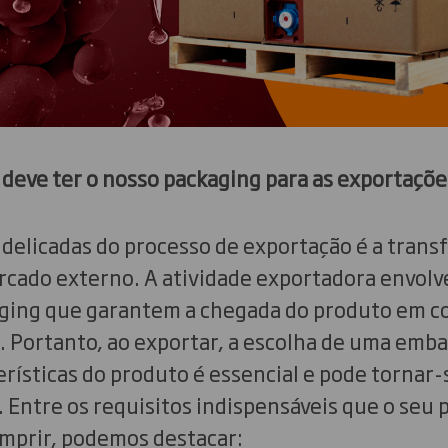
 deve ter o nosso packaging para as exportações
delicadas do processo de exportação é a trans
rcado externo. A atividade exportadora envolv
aging que garantem a chegada do produto em co
l. Portanto, ao exportar, a escolha de uma emb
rísticas do produto é essencial e pode tornar-
 Entre os requisitos indispensáveis que o seu 
mprir, podemos destacar: