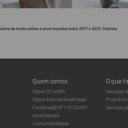
ústria de moda online a nível mundial entre 2017 e 2027. Statista
Quem somos
O que f
Sobre DS Smith
Soluções 
Sobre International Paper
Produtos 
Combinação IP + DS Smith
Serviços d
Investidores
Sustentabilidade