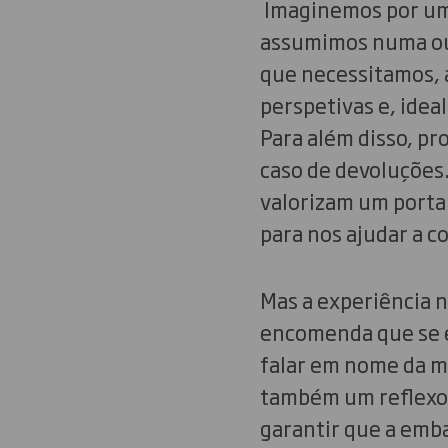
Imaginemos por um
assumimos numa ou 
que necessitamos, 
perspetivas e, idea
Para além disso, p
caso de devoluções
valorizam um portal
para nos ajudar a 
Mas a experiência n
encomenda que se e
falar em nome da m
também um reflexo d
garantir que a emb