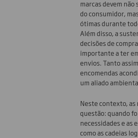
marcas devem não s
do consumidor, ma
ótimas durante tod
Além disso, a suste
decisões de compra
importante a ter e
envios. Tanto assi
encomendas acondic
um aliado ambiental
Neste contexto, as
questão: quando foi
necessidades e as 
como as cadeias log