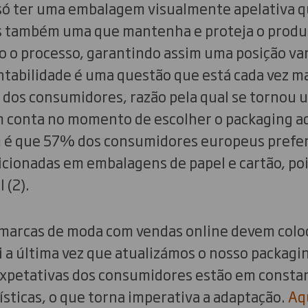
ó ter uma embalagem visualmente apelativa q
s também uma que mantenha e proteja o produ
o o processo, garantindo assim uma posição va
ntabilidade é uma questão que está cada vez m
 dos consumidores, razão pela qual se tornou 
m conta no momento de escolher o packaging a
m é que 57% dos consumidores europeus prefe
ionadas em embalagens de papel e cartão, po
 (2).
 marcas de moda com vendas online devem colo
 a última vez que atualizámos o nosso packagin
expetativas dos consumidores estão em consta
ísticas, o que torna imperativa a adaptação.
Aq