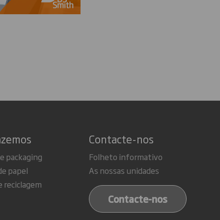
azemos
Contacte-nos
de packaging
Folheto informativo
de papel
As nossas unidades
e reciclagem
Contacte-nos