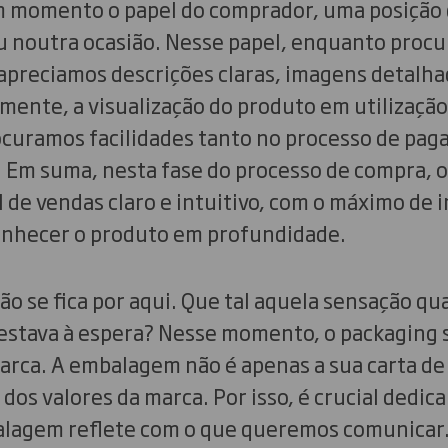
 momento o papel do comprador, uma posição q
noutra ocasião. Nesse papel, enquanto procu
apreciamos descrições claras, imagens detalha
lmente, a visualização do produto em utilização
rocuramos facilidades tanto no processo de pa
. Em suma, nesta fase do processo de compra, 
 de vendas claro e intuitivo, com o máximo de 
conhecer o produto em profundidade.
ão se fica por aqui. Que tal aquela sensação q
stava à espera? Nesse momento, o packaging 
arca. A embalagem não é apenas a sua carta de
os valores da marca. Por isso, é crucial dedica
alagem reflete com o que queremos comunicar. 