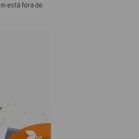
m está fora de