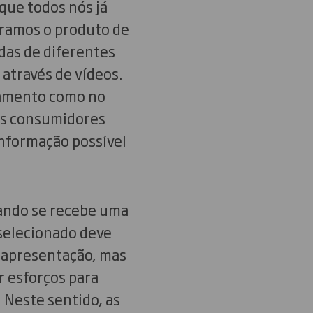
ue todos nós já
ramos o produto de
das de diferentes
 através de vídeos.
gamento como no
os consumidores
informação possível
uando se recebe uma
selecionado deve
 apresentação, mas
r esforços para
Neste sentido, as