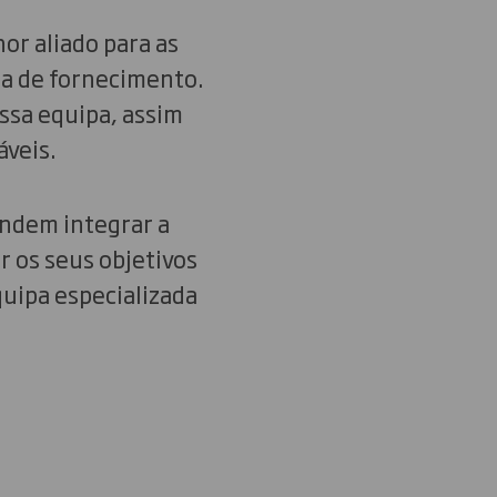
or aliado para as
ia de fornecimento.
ossa equipa, assim
áveis.
endem integrar a
r os seus objetivos
uipa especializada