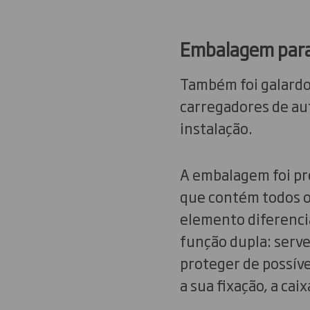
Embalagem para 
Também foi galardo
carregadores de au
instalação.
A embalagem foi pr
que contém todos os
elemento diferenci
função dupla: serve
proteger de possíve
a sua fixação, a ca