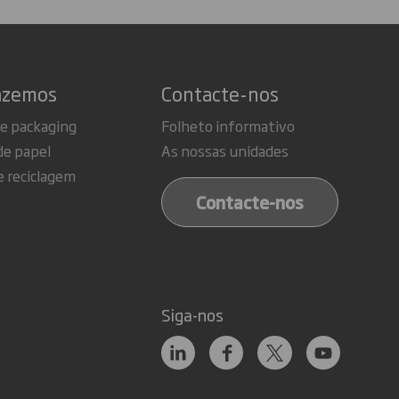
azemos
Contacte-nos
de packaging
Folheto informativo
de papel
As nossas unidades
e reciclagem
Contacte-nos
Siga-nos