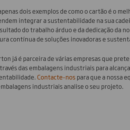
apenas dois exemplos de como o cartão é o melh
ndem integrar a sustentabilidade na sua cade
esultado do trabalho árduo e da dedicação da n
ura contínua de soluções inovadoras e sustent
ton já é parceira de várias empresas que pret
través das embalagens industriais para alcança
entabilidade.
Contacte-nos
para que a nossa eq
balagens industriais analise o seu projeto.