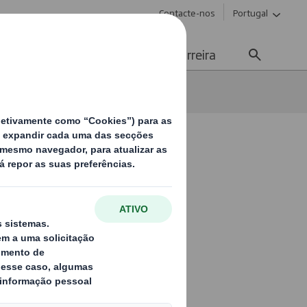
Contacte-nos
Portugal
Meios de Comunicação
Carreira
 Liderpack
ada nos