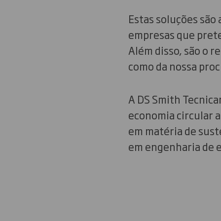
Estas soluções são 
empresas que prete
Além disso, são o r
como da nossa proc
A DS Smith Tecnicar
economia circular a
em matéria de sust
em engenharia de em