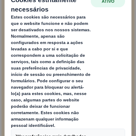
Dossier Impressão
Digital
Conteúdo bloqueado
Para ver este conteúdo, deve aceitar as cookies de “desempenho"