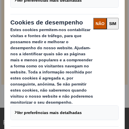
Powered by
PDF
Download
14,5 MB
Redefinindo o Packaging para um Mundo em