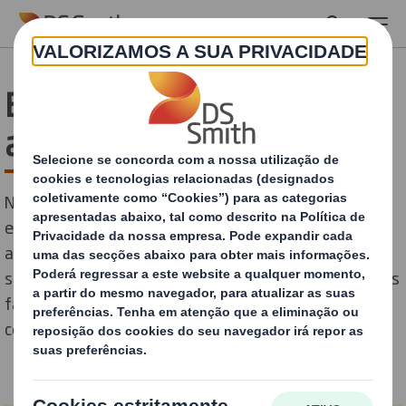
Skip to main content
Eficácia e diferenciação
aplicadas ao packaging
Num mundo globalizado e em constante mudança, as
empresas competem todos os dias para atraírem a
atenção. Perante produtos com características
semelhantes, a disponibilidade e os pequenos detalhes
fazem a diferença e tornam a experiência do
consumidor mais ou menos satisfatória.