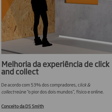
Melhoria da experiência de click
and collect
De acordo com 53% dos compradores, c
lick &
collect
reúne “o pior dos dois mundos”, físico e online.
Conceito da DS Smith