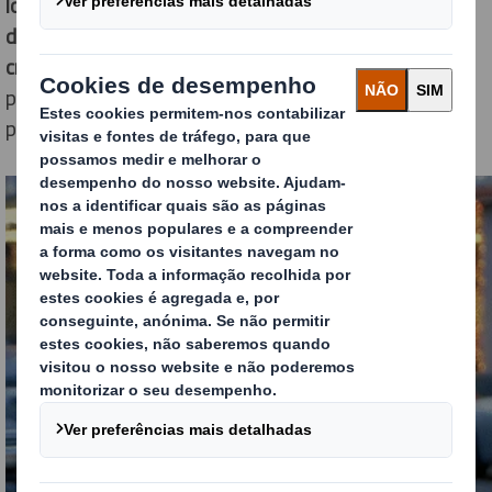
loja física, três vezes online e utilizam o
click & collect
duas vezes, encontrando-se este em rápido
crescimento
. De facto, cerca de um quarto (24%) das
pessoas planeiam continuar a utilizar o
click & collect
para as suas compras após a pandemia.