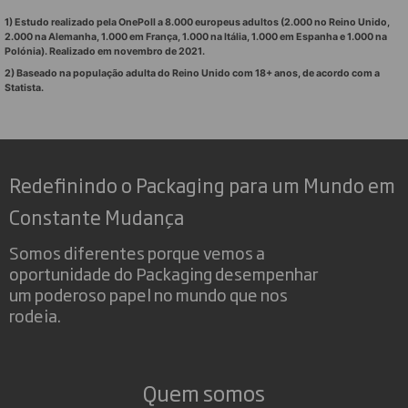
1) Estudo realizado pela OnePoll a 8.000 europeus adultos (2.000 no Reino Unido,
2.000 na Alemanha, 1.000 em França, 1.000 na Itália, 1.000 em Espanha e 1.000 na
Polónia). Realizado em novembro de 2021.
2) Baseado na população adulta do Reino Unido com 18+ anos, de acordo com a
Statista.
Redefinindo o Packaging para um Mundo em
Constante Mudança
Somos diferentes porque vemos a
oportunidade do Packaging desempenhar
um poderoso papel no mundo que nos
rodeia.
Quem somos