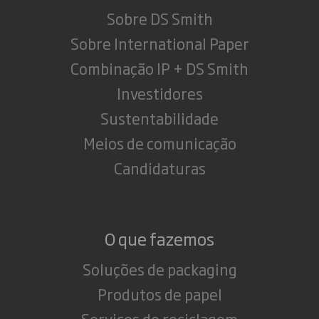
Sobre DS Smith
Sobre International Paper
Combinação IP + DS Smith
Investidores
Sustentabilidade
Meios de comunicação
Candidaturas
O que fazemos
Soluções de packaging
Produtos de papel
Serviços de reciclagem