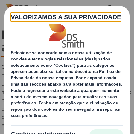
Skip to main content
Impressão digital, a nossa
aliada para as marcas
Cada vez mais se utiliza a impressão digital no
packaging, uma vez que a embalagem é uma das
principais ferramentas com que as empresas e as
marcas constroem a sua identidade de marca. Tanto no
ponto de venda como ao receber uma encomenda feita
online, é o primeiro elemento que o consumidor vê, pelo
que influencia diretamente a tomada de decisões e a
experiência de compra.