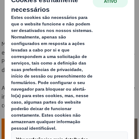
Muitas vezes, as decisões de compra baseiam-se nas
emoções e nas mensagens transmitidas pelas marcas.
Por isso, o packaging personalizado pode ser, sem
dúvida, um fator diferenciador para muitas empresas.
As suas qualidades fazem com que seja um método de
impressão ideal para os setores de FMCG, POS e e-
commerce.