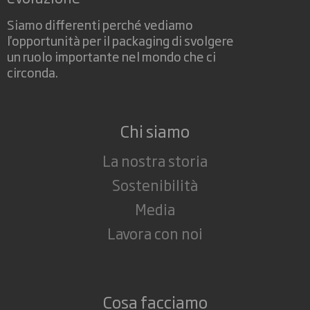
Siamo differenti perché vediamo
l'opportunità per il packaging di svolgere
un ruolo importante nel mondo che ci
circonda.
Chi siamo
La nostra storia
Sostenibilità
Media
Lavora con noi
Cosa facciamo