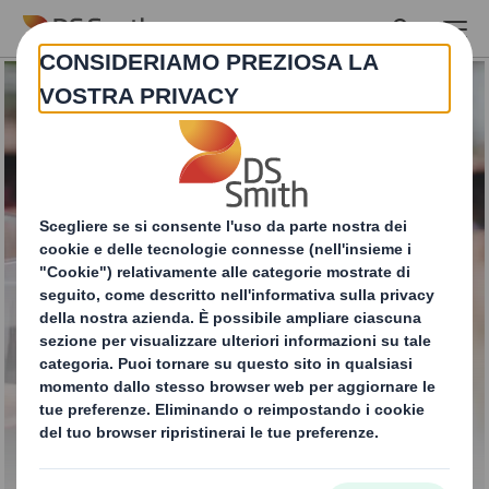
Skip to main content
Bag-in-box