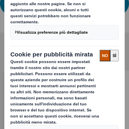
CONTATTACI
Altre soluzioni di packaging