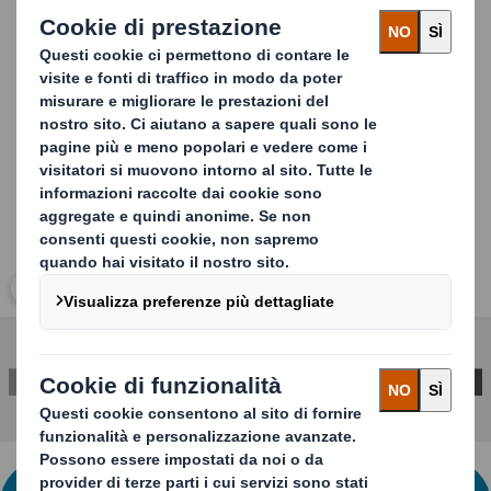
numerose dimensioni e forme e può avere diverse
soluzioni di rubinetti e sistemi di chiusura.
Carousel. Use previous and next buttons to move betwe
Clicca per ingrandire l'immagine
PER MAGGIORI INFORMAZIONI