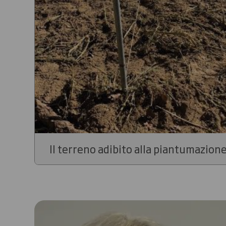
Il terreno adibito alla piantumazion