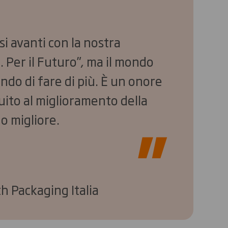
i avanti con la nostra
. Per il Futuro”, ma il mondo
endo di fare di più. È un onore
uito al miglioramento della
o migliore.
h Packaging Italia