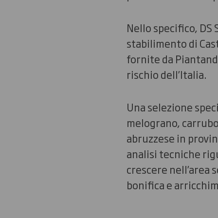
Nello specifico, DS 
stabilimento di Cast
fornite da Piantand
rischio dell’Italia.
Una selezione speci
melograno, carrubo 
abruzzese in provinc
analisi tecniche rigu
crescere nell’area 
bonifica e arricchi