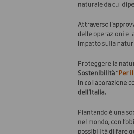
naturale da cui dipe
Attraverso l’approv
delle operazioni e 
impatto sulla natur
Proteggere la natura
Sostenibilità
“
Per i
in collaborazione c
dell’Italia.
Piantando è una soc
nel mondo, con l’obi
possibilità di fare 