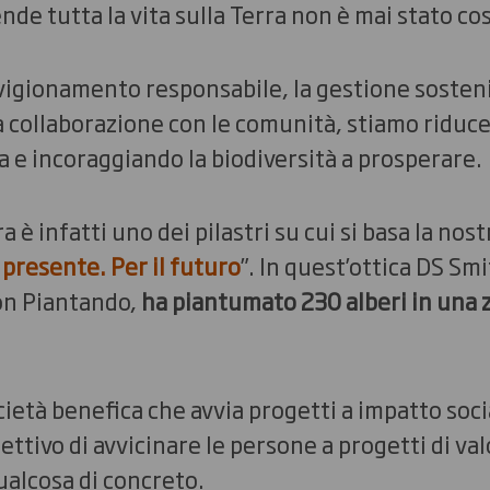
nde tutta la vita sulla Terra non è mai stato c
vigionamento responsabile, la gestione sostenib
la collaborazione con le comunità, stiamo riduce
a e incoraggiando la biodiversità a prosperare.
 è infatti uno dei pilastri su cui si basa la nos
l presente. Per il futuro
”. In quest’ottica DS Smi
on Piantando,
ha piantumato 230 alberi in una z
ietà benefica che avvia progetti a impatto soc
ettivo di avvicinare le persone a progetti di val
qualcosa di concreto.