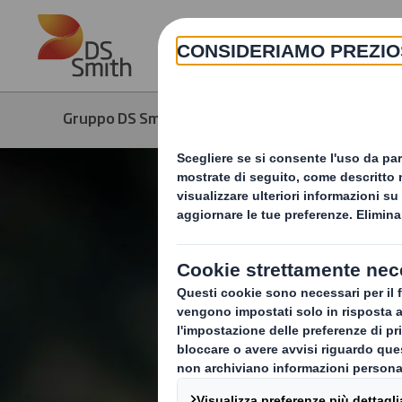
Skip to main content
Gruppo DS Smith
Media
Notizie