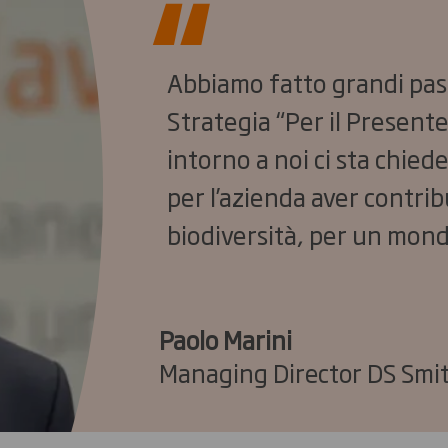
Abbiamo fatto grandi pass
Strategia “Per il Presente
intorno a noi ci sta chied
per l’azienda aver contrib
biodiversità, per un mond
Paolo Marini
Managing Director DS Smit