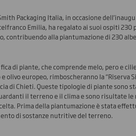
Smith Packaging Italia, in occasione dell’inaug
elfranco Emilia, ha regalato ai suoi ospiti 230 
o, contribuendo alla piantumazione di 230 albe
fica di piante, che comprende melo, pero e cilie
e olivo europeo, rimboscheranno la “Riserva Si
ia di Chieti. Queste tipologie di piante sono s
ardanti il terreno e il clima e sono risultate le 
scelta. Prima della piantumazione è stata effett
mento di sostanze nutritive del terreno.