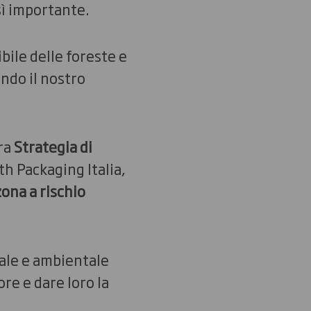
osì importante.
ile delle foreste e
ndo il nostro
tra
Strategia di
th Packaging Italia,
ona a rischio
iale e ambientale
ore e dare loro la