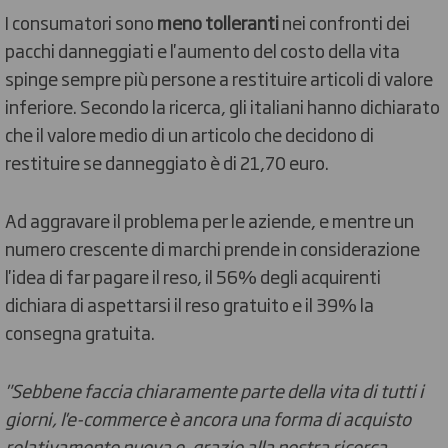
I consumatori sono
meno tolleranti
nei confronti dei
pacchi danneggiati e l'aumento del costo della vita
spinge sempre più persone a restituire articoli di valore
inferiore. Secondo la ricerca, gli italiani hanno dichiarato
che il valore medio di un articolo che decidono di
restituire se danneggiato è di 21,70 euro.
Ad aggravare il problema per le aziende, e mentre un
numero crescente di marchi prende in considerazione
l'idea di far pagare il reso, il 56% degli acquirenti
dichiara di aspettarsi il reso gratuito e il 39% la
consegna gratuita.
"Sebbene faccia chiaramente parte della vita di tutti i
giorni, l'e-commerce è ancora una forma di acquisto
relativamente nuova e, grazie alla nostra ricerca,