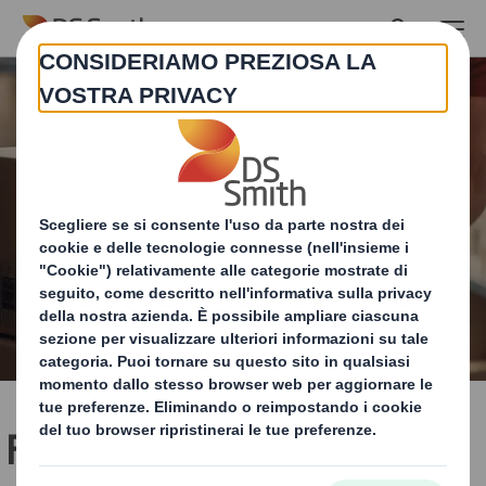
Skip to main content
Fino a 1,8 miliardi di euro