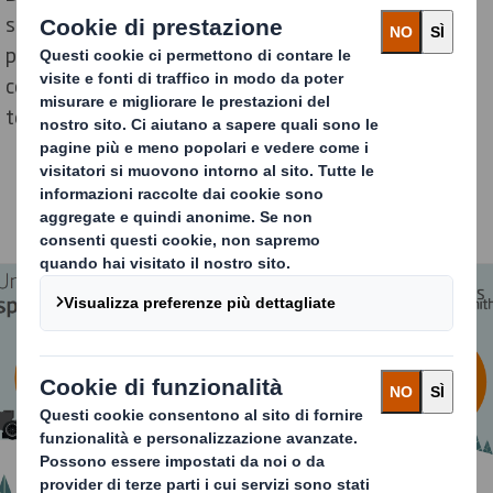
sostenibili, hanno rilevato che questo Natale i pacchi
potrebbero essere soggetti a una forza G fuori dal
comune, che potrebbe portare a un conto molto caro in
termini di resi, pari a
1,8 miliardi di euro
.