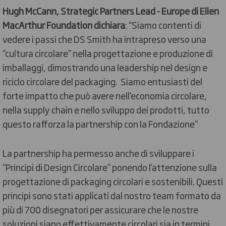
Hugh McCann, Strategic Partners Lead - Europe di Ellen
MacArthur Foundation dichiara
: “Siamo contenti di
vedere i passi che DS Smith ha intrapreso verso una
“cultura circolare” nella progettazione e produzione di
imballaggi, dimostrando una leadership nel design e
riciclo circolare del packaging. Siamo entusiasti del
forte impatto che può avere nell’economia circolare,
nella supply chain e nello sviluppo dei prodotti, tutto
questo rafforza la partnership con la Fondazione”
La partnership ha permesso anche di sviluppare i
“Principi di Design Circolare” ponendo l’attenzione sulla
progettazione di packaging circolari e sostenibili. Questi
principi sono stati applicati dal nostro team formato da
più di 700 disegnatori per assicurare che le nostre
soluzioni siano effettivamente circolari sia in termini