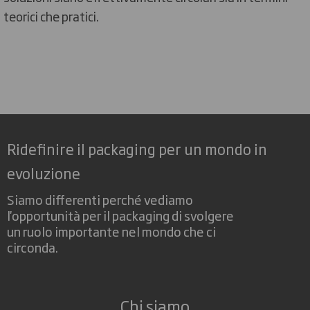
teorici che pratici.
Ridefinire il packaging per un mondo in
evoluzione
Siamo differenti perché vediamo
l'opportunità per il packaging di svolgere
un ruolo importante nel mondo che ci
circonda.
Chi siamo