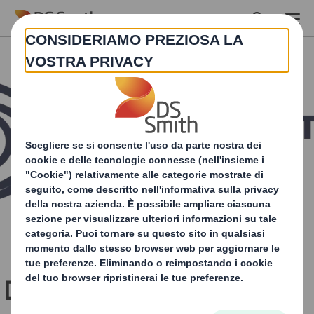
Skip to main content
DS Smith celebra un anno