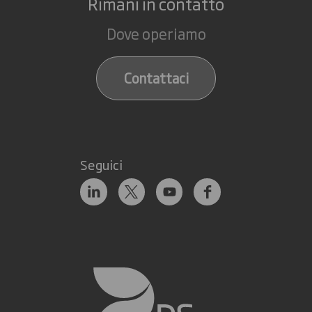
Rimani in contatto
Dove operiamo
Contattaci
Seguici