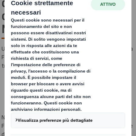
di Partnership Strategica
con la Fondazione Ellen
MacArthur
Un anno fa abbiamo siglato la nostra partnership con la
Fondazione Ellen MacArthur volta a contribuire ad una
transizione verso un’economia circolare.
Nel nostro secondo anno di partnership, DS Smith e la
Fondazione collaboreranno assieme nella realizzazione
di differenti attività al fine di soddisfare gli obiettivi