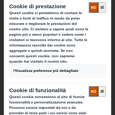
Soluzione di Packaging
Prodotti di carta
Servizi di Recycling
Rimani in contatto
Dove operiamo
Contattaci
Seguici