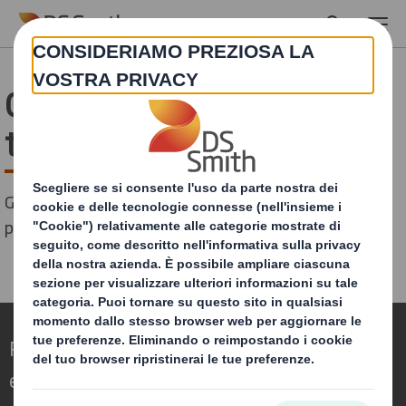
Skip to main content
Grazie per aver iniziato il
tuo viaggio
Grazie per averci contattato. Ti contatteremo a breve
per quanto riguarda la tua richiesta.
Ridefinire il packaging per un mondo in
evoluzione