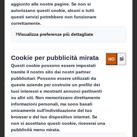
Cookie Preferenze
Terms of Use
Modern Slavery Statement
Privacy Policy
Cookies Policy
Site map
DS Smith 2026 Tutti i diritti riservati