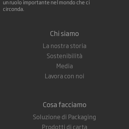
un ruolo importante nel mondo che ci
circonda.
Chi siamo
La nostra storia
Sostenibilità
Media
Lavora con noi
Cosa facciamo
Soluzione di Packaging
Prodotti di carta