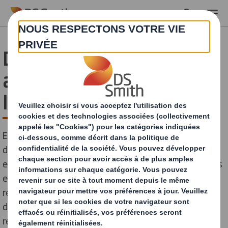
Skip to main content
Des emballages qui vous
aident à passer à
l'économie circulaire
En prenant les bonnes décisions en matière
d'emballage, vous influencez directement l'impact
environnemental de votre entreprise sur les personnes
et la planète. Les matériaux renouvelables, les
ressources durables, l'impact de la chaîne
d'approvisionnement, les déchets, la pollution et le
recyclage sont des sujets plus importants que jamais.