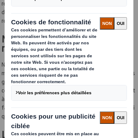
rebuts, en optimisant le transport, en prévenant les
dommages et en augmentant la réutilisation ou le
recyclage.
Matières premières
renouvelables et recyclables
Nos emballages en carton sont fabriqués à partir de
matières premières non fossiles, provenant de sources
gérées durablement et certifiées par une chaîne de
contrôle, qui sont recyclées après utilisation et servent
à leur tour de matière première précieuse pour la
fabrication de nouveaux papiers recyclables. C'est ainsi
que la boucle est bouclée.
La conception circulaire en