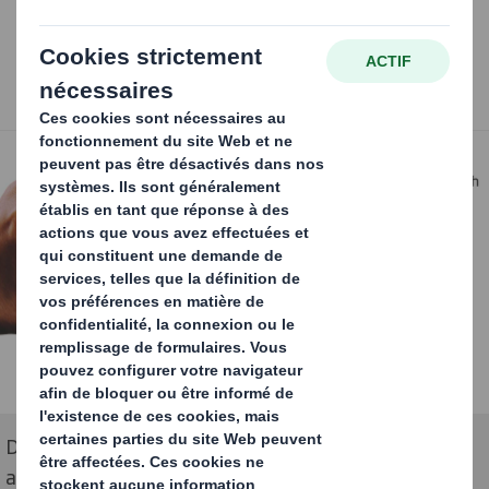
Des emballages pour vous aider à réaliser vos
ambitions en matière de développement durable et à