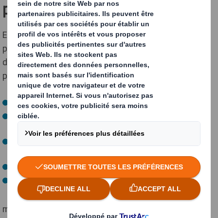
pratique
En appliquant nos principes de conception circulaire au
processus de conception des emballages, nous créons
des solutions d'emballage qui vous aident à vous
préparer à l'économie circulaire.
Nous rendons vos emballages 100% recyclables
Nous optimisons votre emballage pour votre chaîne
d'approvisionnement
Nous recherchons des alternatives aux plastiques
problématiques
Nous encourageons la réutilisation
Nous développons des solutions en boucle fermée
mais ce n'est pas tout