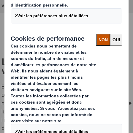
vous préparer à l'économie circulaire
CONTACTEZ NOUS
L'impact environnemental de
vos emballages
En combinant le bon choix de matériaux avec une
conception intelligente de l'emballage, vous réduisez
non seulement l'impact environnemental de l'emballage
lui-même, mais vous contribuez également à réduire
l'impact environnemental de votre chaîne
d'approvisionnement en réduisant les déchets et les