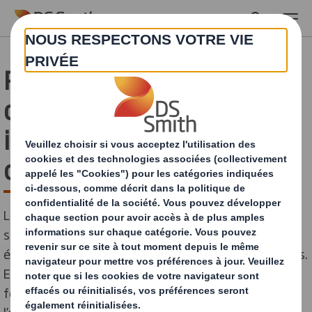
Skip to main content
Packaging design : créer
des emballages
irresistibles [Guide
complet]
Le packaging design joue un rôle crucial dans la
stratégie de marque d’une entreprise. Il s’agit d’un
élément clé pour attirer et fidéliser les consommateurs.
En effet, le packaging design doit être attractif,
fonctionnel et en adéquation avec les valeurs de