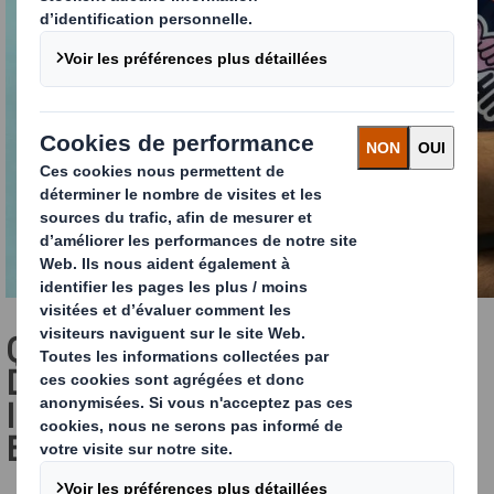
QU’EST-CE QUE LE PACKAGING
DESIGN ET POURQUOI EST-IL
IMPORTANT POUR VOTRE
ENTREPRISE ?