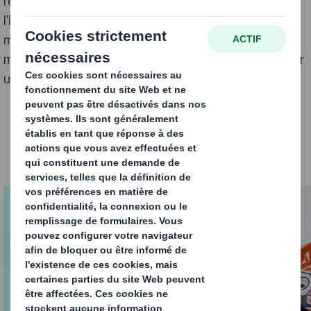
l’entreprise. Dans cet article, nous allons découvrir
l’importance du packaging design dans la stratégie de
marque d’une entreprise, les tendances actuelles en
matière de packaging design, les étapes clés pour créer
un packaging design efficace et les erreurs à éviter.