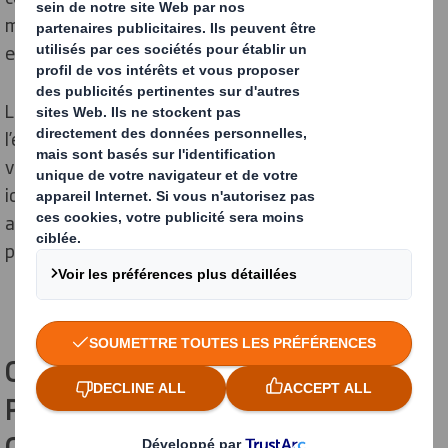
marque cohérente et mémorable. Il crée une connexion
entre le produit et la marque.
Les couleurs, polices et images choisies permettent à
l’entreprise de transmettre un message clair sur ses
valeurs, sa personnalité. Les consommateurs
identifient facilement la marque en magasin. C’est un
atout pour augmenter la notoriété de l’entreprise et,
par conséquent, les ventes.
COMMENT LE PACKAGING DESIGN
PEUT-IL INFLUENCER LE
COMPORTEMENT D’ACHAT DES