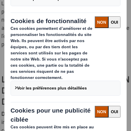
Le packaging design consiste à créer des packagings
pour un produit. Cette activité implique à la fois des
notions artistiques, logistiques et marketing. Il doit
attirer le consommateur, valoriser l’image de marque de
l’entreprise, mais aussi protéger efficacement le
produit.
L’IMPORTANCE DU PACKAGING DESIGN
DANS LA STRATÉGIE DE MARQUE
D’UNE ENTREPRISE
Design et packaging
sont deux éléments
indissociables. L’emballage est un véritable outil de
communication, il peut aider à créer une identité de