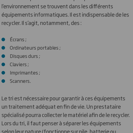
l’environnement se trouvent dans les différents
équipements informatiques. Il est indispensable de les
recycler. Il s’agit, notamment, des :
Écrans ;
Ordinateurs portables ;
Disques durs ;
Claviers ;
Imprimantes ;
Scanners.
Le tri est nécessaire pour garantir à ces équipements
un traitement adéquat en fin de vie. Un prestataire
spécialisé pourra collecter le matériel afin de le recycler.
Lors du tri, il faut penser à séparer les équipements
selon leur nature (fonctionne sur pile, batterie ou