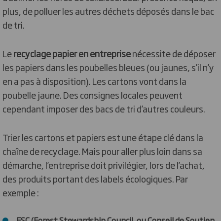
plus, de polluer les autres déchets déposés dans le bac
de tri.
Le
recyclage papier en entreprise
nécessite de déposer
les papiers dans les poubelles bleues (ou jaunes, s’il n’y
en a pas à disposition). Les cartons vont dans la
poubelle jaune. Des consignes locales peuvent
cependant imposer des bacs de tri d’autres couleurs.
Trier les cartons et papiers est une étape clé dans la
chaîne de recyclage. Mais pour aller plus loin dans sa
démarche, l’entreprise doit privilégier, lors de l’achat,
des produits portant des labels écologiques. Par
exemple :
FSC (Forest Stewardship Council, ou Conseil de Soutien