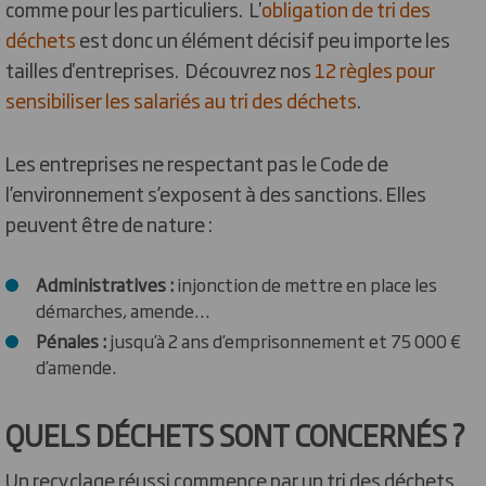
comme pour les particuliers. L'
obligation de tri des
déchets
est donc un élément décisif peu importe les
tailles d'entreprises. Découvrez nos
12 règles pour
sensibiliser les salariés au tri des déchets
.
Les entreprises ne respectant pas le Code de
l’environnement s’exposent à des sanctions. Elles
peuvent être de nature :
Administratives :
injonction de mettre en place les
démarches, amende…
Pénales :
jusqu’à 2 ans d’emprisonnement et 75 000 €
d’amende.
QUELS DÉCHETS SONT CONCERNÉS ?
Un recyclage réussi commence par un tri des déchets