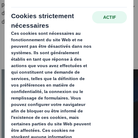
permet d’éviter le gaspillage des ressources naturelles,
de réduire le bilan carbone de l’entreprise et de réaliser
des économies.