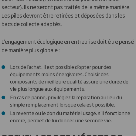
secteur). Ils ne seront pas traités de la même manière.
Les piles devront être retirées et déposées dans les
bacs de collecte adaptés.
L’engagement écologique en entreprise doit être pensé
de manière plus globale :
Lors de l’achat, il est possible d’opter pour des
équipements moins énergivores. Choisir des
composants de meilleure qualité assure une durée de
vie plus longue aux équipements.
En cas de panne, privilégiez la réparation au lieu du
simple remplacement lorsque cela est possible.
La revente ou le don du matériel usagé, s’il fonctionne
encore, permet de lui donner une seconde vie.