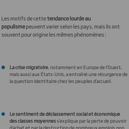
Les motifs de cette
tendance lourde au
populisme
peuvent varier selon les pays, mais ils ont
souvent pour origine les mêmes phénomènes :
La crise migratoire
, notamment en Europe de l’Ouest,
mais aussi aux États-Unis, a entraîné une résurgence de
la question identitaire chez les peuples d’accueil.
Le sentiment de déclassement social et économique
des classes moyennes
s’explique par la perte de pouvoir
d’achat et par la destruction de nombreux emplois non