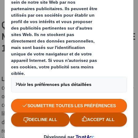
QUE RESTE-T-IL DU
MULTILATÉRALISME TRIOMPHANT DE
1945 ?
Le multilatéralisme
peut se définir comme la
coopération de plusieurs États (au moins trois) sur une
ou plusieurs thématiques, telles que la résolution des
conflits militaires ou encore la création d’une zone de
libre-échange. Il a été pensé à la fin d’une succession
d’événements qui ont profondément déstabilisé les
relations entre les pays. L’objectif, en 1945, était de