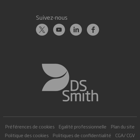
Suivez-nous
Préférences de cookies
Egalité professionnelle
Plan du site
Politique des cookies
Politiques de confidentialité
CGA/ CGV