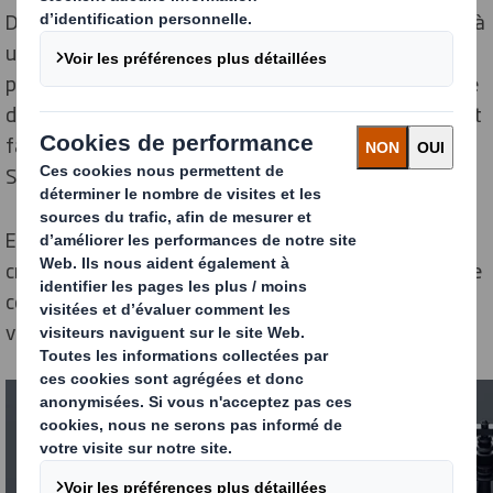
De fait, les relations internationales semblent revenir à
une conception traditionnelle prônant la diplomatie de
puissance à puissance, et paraissent délaisser le cadre
des grandes organisations supranationales qui avaient
fait accepter leur logique propre depuis la fin de la
Seconde Guerre mondiale.
Entre un unilatéralisme revendiqué et une aspiration
croissante au local, quelles sont les caractéristiques de
ce qui ressemble fort à un nouvel ordre planétaire en
voie d’émergence ?