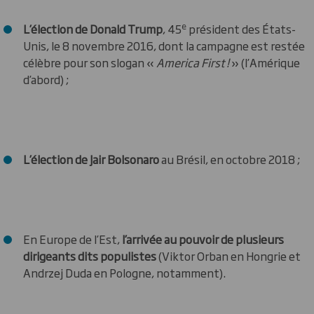
e
L’élection de Donald Trump
, 45
président des États-
Unis, le 8 novembre 2016, dont la campagne est restée
célèbre pour son slogan «
America First !
» (l’Amérique
d’abord) ;
L’élection de Jair Bolsonaro
au Brésil, en octobre 2018 ;
En Europe de l’Est,
l’arrivée au pouvoir de plusieurs
dirigeants dits populistes
(Viktor Orban en Hongrie et
Andrzej Duda en Pologne, notamment).