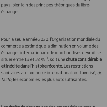
pays, bien loin des principes théoriques du libre-
échange.
Pour la seule année 2020, l’Organisation mondiale du
commerce a estimé que la diminution en volume des
échanges internationaux de marchandises devrait se
3
situer entre 13 et 32 %
, soit une
chute considérable
et inédite dans l’histoire récente.
Les restrictions
sanitaires au commerce international ont favorisé,
de
facto
, les économies les plus autosuffisantes.
Les droits de douane
ont également fait un retour