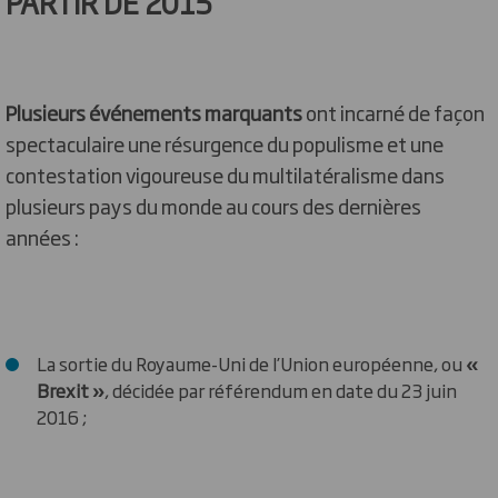
PARTIR DE 2015
Plusieurs événements marquants
ont incarné de façon
spectaculaire une résurgence du populisme et une
contestation vigoureuse du multilatéralisme dans
plusieurs pays du monde au cours des dernières
années :
La sortie du Royaume-Uni de l’Union européenne, ou
«
Brexit »
, décidée par référendum en date du 23 juin
2016 ;