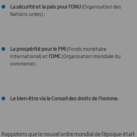
La sécurité et la paix pour l’ONU
(Organisation des
Nations unies) ;
La prospérité pour le FMI
(Fonds monétaire
international) et
l’OMC
(Organisation mondiale du
commerce) ;
Le bien-être via le Conseil des droits de l’homme.
Rappelons que le nouvel ordre mondial de l’époque était