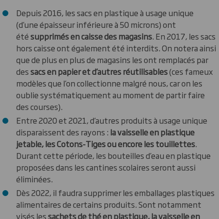
Depuis 2016, les sacs en plastique à usage unique
(d’une épaisseur inférieure à 50 microns) ont
été
supprimés en caisse des magasins
. En 2017, les sacs
hors caisse ont également été interdits. On notera ainsi
que de plus en plus de magasins les ont remplacés par
des
sacs en papier et d’autres réutilisables
(ces fameux
modèles que l’on collectionne malgré nous, car on les
oublie systématiquement au moment de partir faire
des courses).
Entre 2020 et 2021, d’autres produits à usage unique
disparaissent des rayons :
la vaisselle en plastique
jetable, les Cotons-Tiges ou encore les touillettes
.
Durant cette période, les bouteilles d’eau en plastique
proposées dans les cantines scolaires seront aussi
éliminées.
Dès 2022, il faudra supprimer les emballages plastiques
alimentaires de certains produits. Sont notamment
visés les
sachets de thé en plastique, la vaisselle en