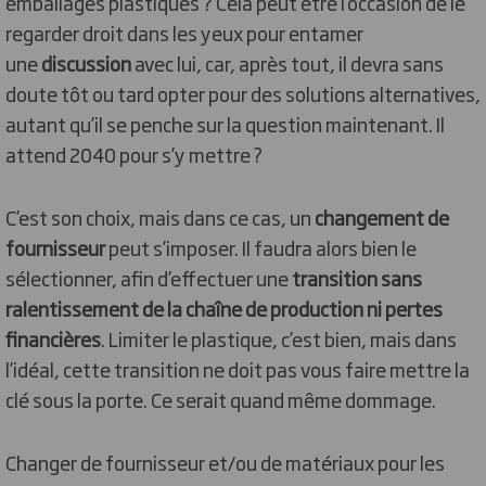
emballages plastiques ? Cela peut être l’occasion de le
regarder droit dans les yeux pour entamer
une
discussion
avec lui, car, après tout, il devra sans
doute tôt ou tard opter pour des solutions alternatives,
autant qu’il se penche sur la question maintenant. Il
attend 2040 pour s’y mettre ?
C’est son choix, mais dans ce cas, un
changement de
fournisseur
peut s’imposer. Il faudra alors bien le
sélectionner, afin d’effectuer une
transition sans
ralentissement de la chaîne de production ni pertes
financières
. Limiter le plastique, c’est bien, mais dans
l’idéal, cette transition ne doit pas vous faire mettre la
clé sous la porte. Ce serait quand même dommage.
Changer de fournisseur et/ou de matériaux pour les