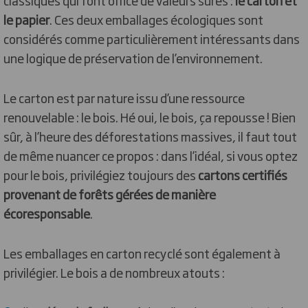
classiques qui font office de valeurs sûres :
le carton et
le papier
. Ces deux emballages écologiques sont
considérés comme particulièrement intéressants dans
une logique de préservation de l’environnement.
Le carton est par nature issu d’une ressource
renouvelable : le bois. Hé oui, le bois, ça repousse ! Bien
sûr, à l’heure des déforestations massives, il faut tout
de même nuancer ce propos : dans l’idéal, si vous optez
pour le bois, privilégiez toujours des
cartons certifiés
provenant de forêts gérées de manière
écoresponsable
.
Les emballages en carton recyclé sont également à
privilégier. Le bois a de nombreux atouts :