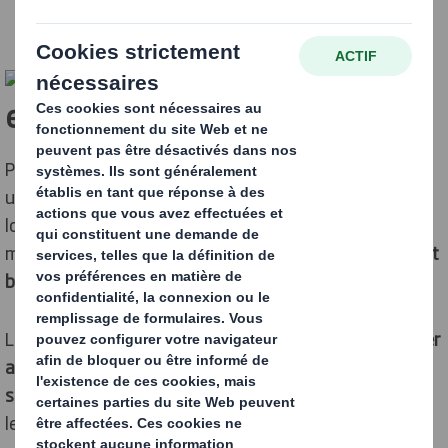
Pour les industriels, la question de continuer ou non à
utiliser le plastique semble ne plus être d’actualité, les
lois et les consommateurs ont tranché à leur place ;
même si, dans les faits, la
suppression du plastique est
bien plus complexe
.
Les usagers sont chaque jour plus nombreux à
renoncer
aux marques et produits ne respectant pas
suffisamment l'environnement
selon eux, tandis que
les lois se durcissent sur le recyclage et l’utilisation du