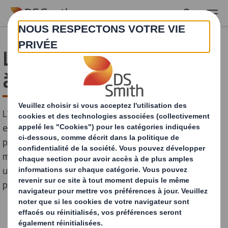
Skip to main content
Les solutions alternatives
à l’emballage plastique
L’impact du plastique sur l’environnement est de plus
en plus questionné. Ce n’est pas tant l’utilisation du
plastique en elle-même qui pose problème, que la
manière dont il est employé (massivement, souvent à
usage unique) et le manque de moyens mis en place
pour le recycler ou l’éliminer.