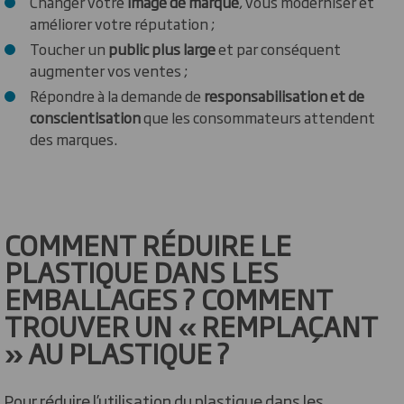
Changer votre
image de marque
, vous moderniser et
améliorer votre réputation ;
Toucher un
public plus large
et par conséquent
augmenter vos ventes ;
Répondre à la demande de
responsabilisation et de
conscientisation
que les consommateurs attendent
des marques.
COMMENT RÉDUIRE LE
PLASTIQUE DANS LES
EMBALLAGES ? COMMENT
TROUVER UN « REMPLAÇANT
» AU PLASTIQUE ?
Pour réduire l’utilisation du plastique dans les