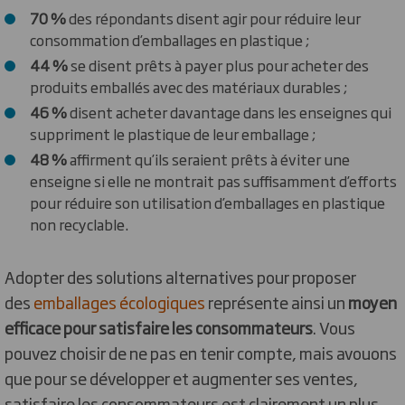
70 %
des répondants disent agir pour réduire leur
consommation d’emballages en plastique ;
44 %
se disent prêts à payer plus pour acheter des
produits emballés avec des matériaux durables ;
46 %
disent acheter davantage dans les enseignes qui
suppriment le plastique de leur emballage ;
48 %
affirment qu’ils seraient prêts à éviter une
enseigne si elle ne montrait pas suffisamment d’efforts
pour réduire son utilisation d’emballages en plastique
non recyclable.
Adopter des solutions alternatives pour proposer
des
emballages écologiques
représente ainsi un
moyen
efficace pour satisfaire les consommateurs
. Vous
pouvez choisir de ne pas en tenir compte, mais avouons
que pour se développer et augmenter ses ventes,
satisfaire les consommateurs est clairement un plus.