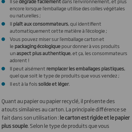
Il se
dégrade facilement
dans l’environnement, et plus
encore lorsque l’emballage utilise des colles végétales
ou naturelles ;
Il
plaît aux consommateurs
, qui identifient
automatiquement cette matière à l’écologie ;
Vous pouvez miser sur l’emballage carton et
le
packaging écologique
pour donner à vos produits
un
aspect plus authentique
, et ça, les consommateurs
adorent !
Il peut aisément
remplacer les emballages plastiques
,
quel que soit le type de produits que vous vendez ;
Il est à la fois
solide et léger
.
Quant au papier ou papier recyclé, il présente des
atouts similaires au carton. La principale différence se
fait dans son utilisation :
le carton est rigide et le papier
plus souple
. Selon le type de produits que vous