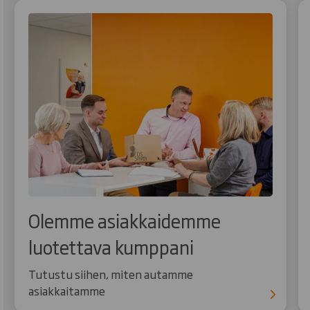
Olemme asiakkaidemme
luotettava kumppani
Tutustu siihen, miten autamme
asiakkaitamme