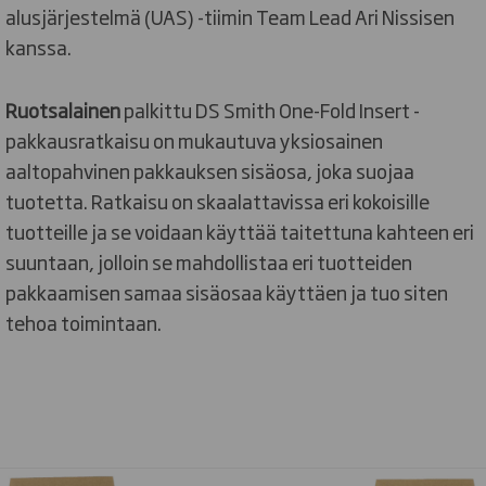
alusjärjestelmä (UAS) -tiimin Team Lead Ari Nissisen
kanssa.
Ruotsalainen
palkittu DS Smith One-Fold Insert -
pakkausratkaisu on mukautuva yksiosainen
aaltopahvinen pakkauksen sisäosa, joka suojaa
tuotetta. Ratkaisu on skaalattavissa eri kokoisille
tuotteille ja se voidaan käyttää taitettuna kahteen eri
suuntaan, jolloin se mahdollistaa eri tuotteiden
pakkaamisen samaa sisäosaa käyttäen ja tuo siten
tehoa toimintaan.