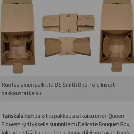
Ruotsalainen palkittu DS Smith One-Fold Insert -
pakkausratkaisu.
Tanskalainen
palkittu pakkausratkaisu on on Queen
Flowers -yritykselle suunniteltu Delicate Bouquet Box,
joka yhdistää kauneuden ja innovatiivisen tavan tuoda