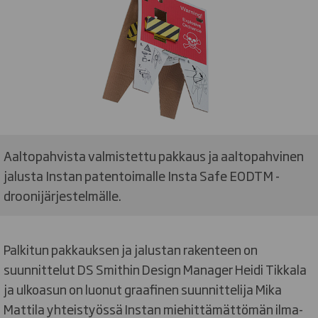
Aaltopahvista valmistettu pakkaus ja aaltopahvinen
jalusta Instan patentoimalle Insta Safe EODTM -
droonijärjestelmälle.
Palkitun pakkauksen ja jalustan rakenteen on
suunnittelut DS Smithin Design Manager Heidi Tikkala
ja ulkoasun on luonut graafinen suunnittelija Mika
Mattila yhteistyössä Instan miehittämättömän ilma-