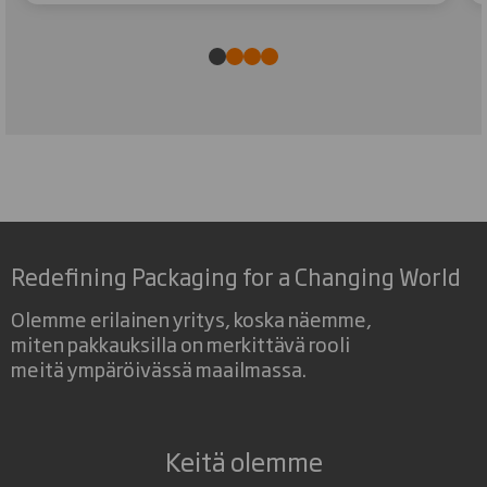
Redefining Packaging for a Changing World
Olemme erilainen yritys, koska näemme,
miten pakkauksilla on merkittävä rooli
meitä ympäröivässä maailmassa.
Keitä olemme