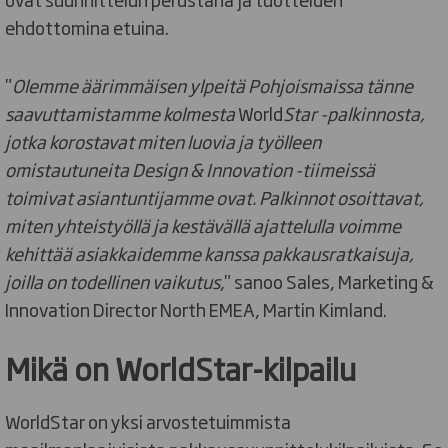
ehdottomina etuina.
"
Olemme äärimmäisen ylpeitä Pohjoismaissa tänne
saavuttamistamme kolmesta
World
Star -palkinnosta,
jotka korostavat miten luovia ja työlleen
omistautuneita Design & Innovation -tiimeissä
toimivat asiantuntijamme ovat. Palkinnot osoittavat,
miten yhteistyöllä ja kestävällä ajattelulla voimme
kehittää asiakkaidemme kanssa pakkausratkaisuja,
joilla on todellinen vaikutus
," sanoo Sales, Marketing &
Innovation Director North EMEA, Martin Kimland.
Mikä on WorldStar-kilpailu
WorldStar on yksi arvostetuimmista