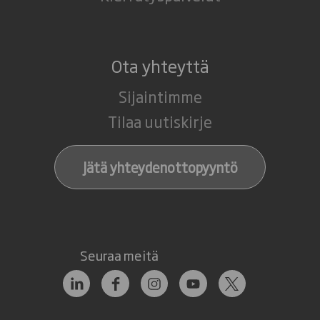
Ota yhteyttä
Sijaintimme
Tilaa uutiskirje
Jätä yhteydenottopyyntö
Seuraa meitä