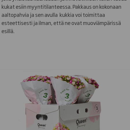
kukat esiin myyntitilanteessa. Pakkaus on kokonaan
aaltopahvia ja sen avulla kukkia voi toimittaa
esteettisesti ja ilman, että ne ovat muoviämpärissä
esillä.