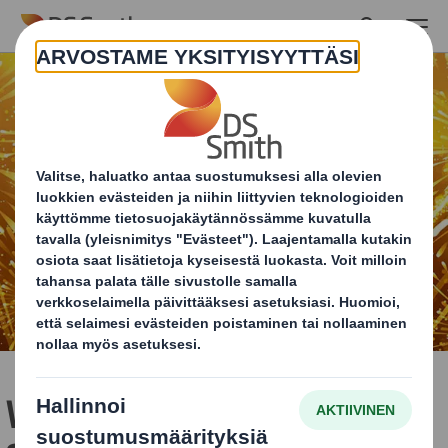
Skip to main content
WorldStar -palkinto DS