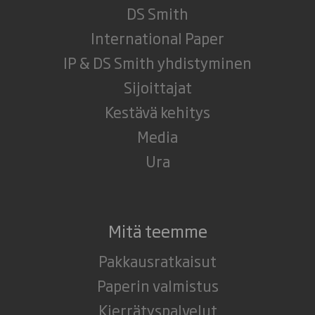
DS Smith
International Paper
IP & DS Smith yhdistyminen
Sijoittajat
Kestävä kehitys
Media
Ura
Mitä teemme
Pakkausratkaisut
Paperin valmistus
Kierrätyspalvelut