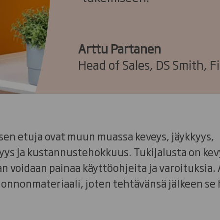
Arttu Partanen
Head of Sales, DS Smith, F
en etuja ovat muun muassa keveys, jäykkyys,
yys ja kustannustehokkuus. Tukijalusta on kev
an voidaan painaa käyttöohjeita ja varoituksia.
onnonmateriaali, joten tehtävänsä jälkeen se 