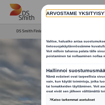
Skip to main content
DS Smith Finland
Ajankohtaista