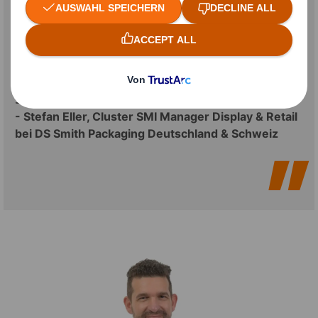
oder auch anspruchsvolle Geschenk-,
Präsentations- oder Promotions-
Verpackungen – je nach Anforderungen
können wir qualitativ hochwertig und
schnell produzieren.“
- Stefan Eller, Cluster SMI Manager Display & Retail
bei DS Smith Packaging Deutschland & Schweiz