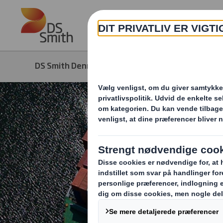
Skip to main content
DS Smith Denmark
Om os
Hvorda