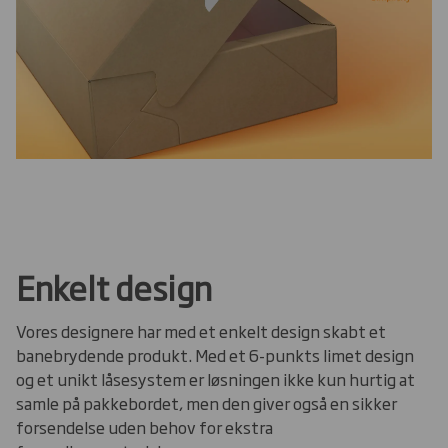
Enkelt design
Vores designere har med et enkelt design skabt et
banebrydende produkt. Med et 6-punkts limet design
og et unikt låsesystem er løsningen ikke kun hurtig at
samle på pakkebordet, men den giver også en sikker
forsendelse uden behov for ekstra