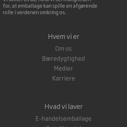
for, at emballage kan spille en afgørende
rolle i verdenen omkring os.
Hvem vi er
Om os
Bæredygtighed
Medier
Karriere
Hvad vi laver
E-handelsemballage