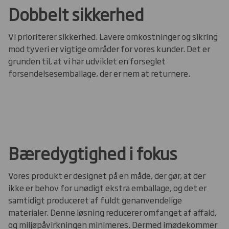
Dobbelt sikkerhed
Vi prioriterer sikkerhed. Lavere omkostninger og sikring
mod tyveri er vigtige områder for vores kunder. Det er
grunden til, at vi har udviklet en forseglet
forsendelsesemballage, der er nem at returnere.
Bæredygtighed i fokus
Vores produkt er designet på en måde, der gør, at der
ikke er behov for unødigt ekstra emballage, og det er
samtidigt produceret af fuldt genanvendelige
materialer. Denne løsning reducerer omfanget af affald,
og miljøpåvirkningen minimeres. Dermed imødekommer