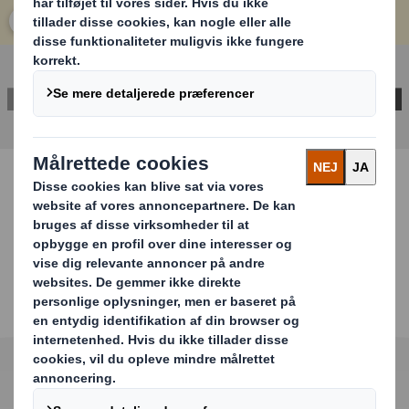
Klik for at gøre billedet større
KONTAKT OS OG HØR MERE