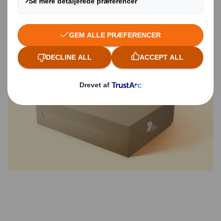
Produktets egenskaber