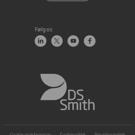
Følg os
Cookie-præferencer
Cookiepolitik
Privatlivspolitik