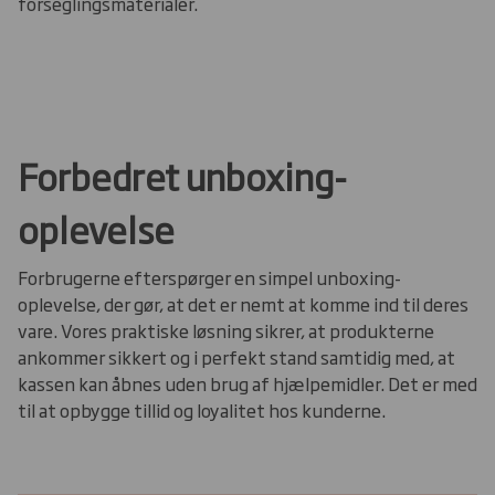
forseglingsmaterialer.
Forbedret unboxing-
oplevelse
Forbrugerne efterspørger en simpel unboxing-
oplevelse, der gør, at det er nemt at komme ind til deres
vare. Vores praktiske løsning sikrer, at produkterne
ankommer sikkert og i perfekt stand samtidig med, at
kassen kan åbnes uden brug af hjælpemidler. Det er med
til at opbygge tillid og loyalitet hos kunderne.