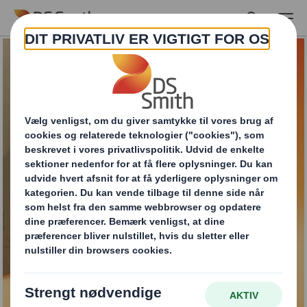
Skip to main content
Sikker og forseglet
emballage til e-
handel