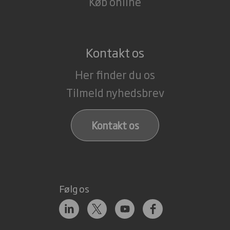
Køb online
Kontakt os
Her finder du os
Tilmeld nyhedsbrev
Kontakt os
Følg os