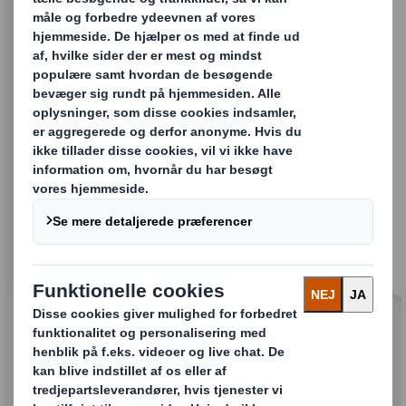
Diverse POS