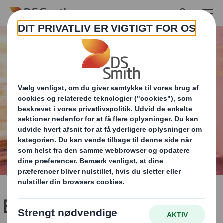
Skip to main content
Effektfuldt POS materiale