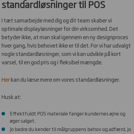
standardløsninger til POS
I tæt samarbejde med dig og dit team skaber vi
optimale displayløsninger for din virksomhed. Det
betyder ikke, at man skal igennem en ny designproces
hver gang, hvis behovet ikke er til det. For vi har udvalgt
nogle standardløsninger, som vi kan udvikle på kort
varsel, til en god pris og i fleksibel mængde.
Her
kan du læse mere om vores standardløsninger.
Husk at:
Effektfuldt POS materiale fanger kundernes øjne og
øger salget.
Jo bedre du kender til målgruppens behov og adfærd, jo