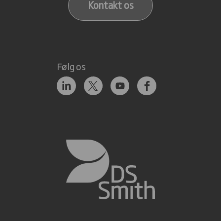
Kontakt os
Følg os