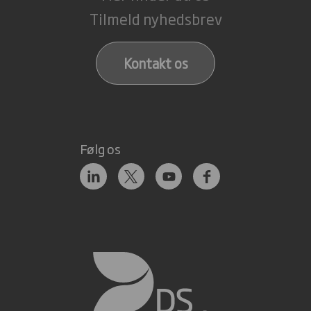
Tilmeld nyhedsbrev
Kontakt os
Følg os