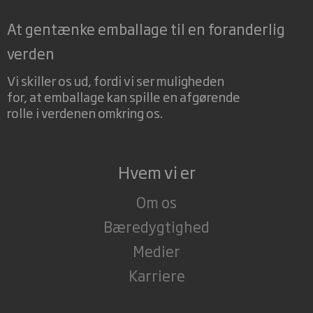
At gentænke emballage til en foranderlig
verden
Vi skiller os ud, fordi vi ser muligheden
for, at emballage kan spille en afgørende
rolle i verdenen omkring os.
Hvem vi er
Om os
Bæredygtighed
Medier
Karriere