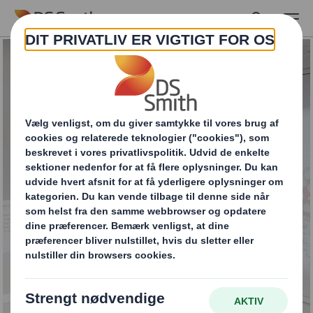
Skip to main content
Innovativt
samarbejde