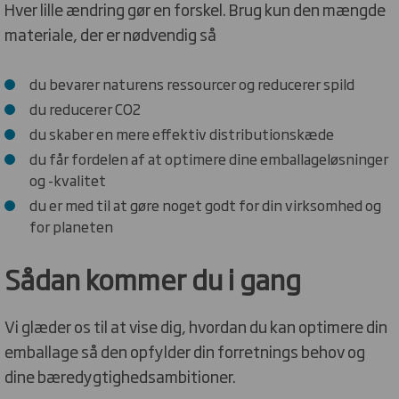
Hver lille ændring gør en forskel. Brug kun den mængde
materiale, der er nødvendig så
du bevarer naturens ressourcer og reducerer spild
du reducerer CO2
du skaber en mere effektiv distributionskæde
du får fordelen af at optimere dine emballageløsninger
og -kvalitet
du er med til at gøre noget godt for din virksomhed og
for planeten
Sådan kommer du i gang
Vi glæder os til at vise dig, hvordan du kan optimere din
emballage så den opfylder din forretnings behov og
dine bæredygtighedsambitioner.