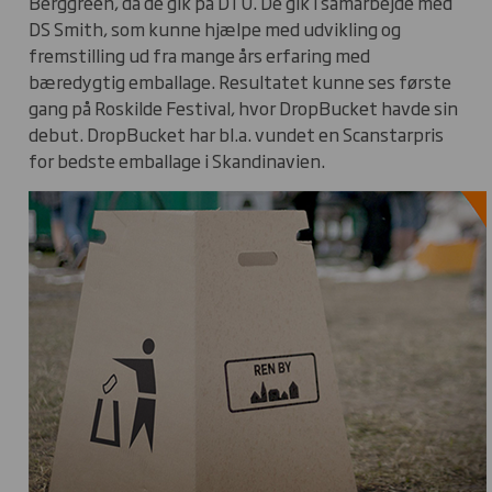
Berggreen, da de gik på DTU. De gik i samarbejde med
DS Smith, som kunne hjælpe med udvikling og
fremstilling ud fra mange års erfaring med
bæredygtig emballage. Resultatet kunne ses første
gang på Roskilde Festival, hvor DropBucket havde sin
debut. DropBucket har bl.a. vundet en Scanstarpris
for bedste emballage i Skandinavien.