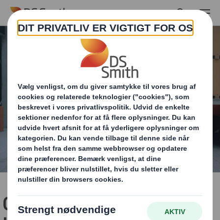
Skip to main content
Gør din emballage mere