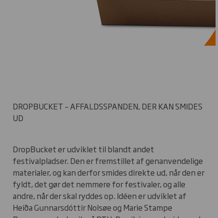
DROPBUCKET – AFFALDSSPANDEN, DER KAN SMIDES
UD
DropBucket er udviklet til blandt andet
festivalpladser. Den er fremstillet af genanvendelige
materialer, og kan derfor smides direkte ud, når den er
fyldt, det gør det nemmere for festivaler, og alle
andre, når der skal ryddes op. Idéen er udviklet af
Heiða Gunnarsdóttir Nolsøe og Marie Stampe