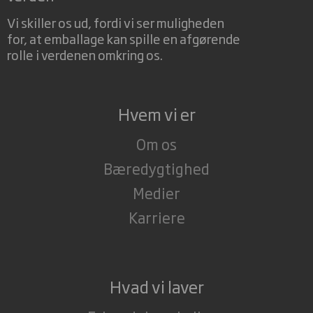
Vi skiller os ud, fordi vi ser muligheden
for, at emballage kan spille en afgørende
rolle i verdenen omkring os.
Hvem vi er
Om os
Bæredygtighed
Medier
Karriere
Hvad vi laver