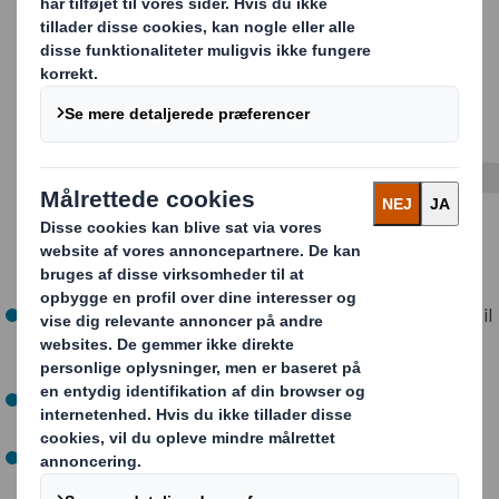
Vi beskytter dine produkter med emballage designet til
dine unikke behov, og bruger så lidt materiale som
muligt.
Vi sørger for at emballagen er optimeret til alle
distributionskædens berøringspunkter.
Ved kun at bruge den mængde fiber, der er nødvendig
for at skabe emballage, bliver der brugt mindre