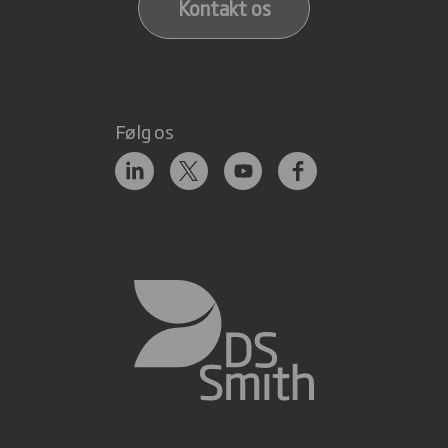
Kontakt os
Følg os