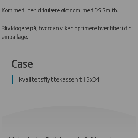
Kom med i den cirkulære økonomi med DS Smith.
Bliv klogere på, hvordan vi kan optimere hver fiber i din
emballage.
Case
Kvalitetsflyttekassen til 3x34