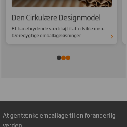
Den Cirkulære Designmodel
Et banebrydende værktøj til at udvikle mere
bæredygtige emballageløsninger
At gentænke emballage til en foranderlig
verden