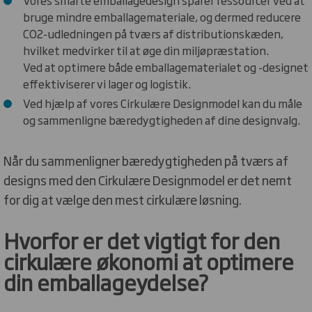
bruge mindre emballagemateriale, og dermed reducere
CO2-udledningen på tværs af distributionskæden,
hvilket medvirker til at øge din miljøpræstation.
Ved at optimere både emballagematerialet og -designet
effektiviserer vi lager og logistik.
Ved hjælp af vores Cirkulære Designmodel kan du måle
og sammenligne bæredygtigheden af ​​dine designvalg.
Når du sammenligner bæredygtigheden på tværs af
designs med den Cirkulære Designmodel er det nemt
for dig at vælge den mest cirkulære løsning.
Hvorfor er det vigtigt for den
cirkulære økonomi at optimere
din emballageydelse?