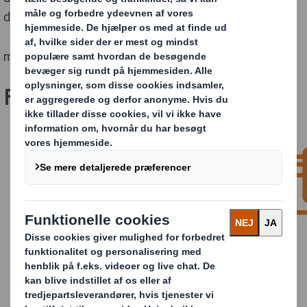
det perfekte resultat. På den måde opti
merer vi sammen din distributionskæde.
Fordelene