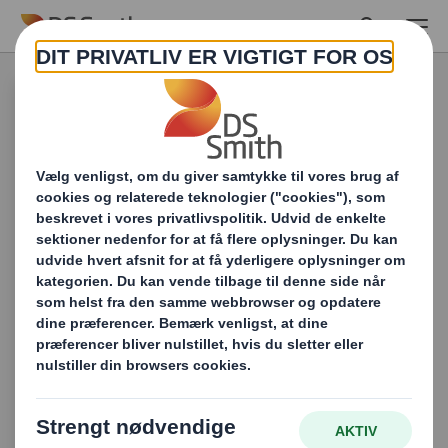
Skip to main content
Produkter &
Services