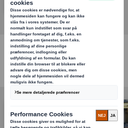
Vi tilbyder
At gentænke emballage til en foranderlig
verden