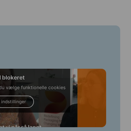
 blokeret
 du vælge funktionelle cookies
 indstillinger