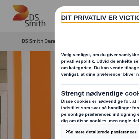
Skip to main content
DS Smith Denmark
Om os
Hvorda