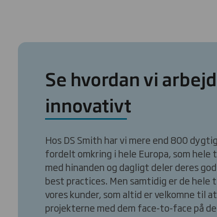
Se hvordan vi arbej
innovativt
Hos DS Smith har vi mere end 800 dygti
fordelt omkring i hele Europa, som hele 
med hinanden og dagligt deler deres god
best practices. Men samtidig er de hele 
vores kunder, som altid er velkomne til a
projekterne med dem face-to-face på de 