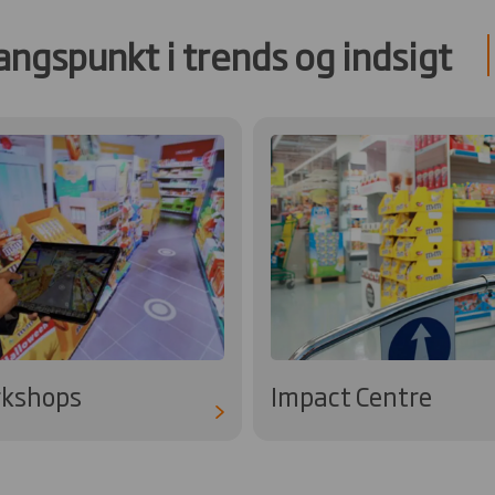
ngspunkt i trends og indsigt
rkshops
Impact Centre