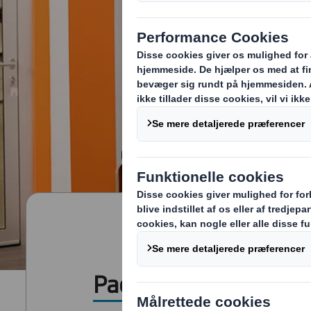
PackRight Centre