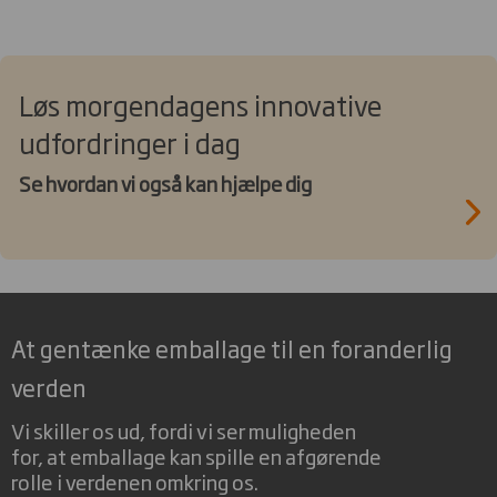
Løs morgendagens innovative
udfordringer i dag
Se hvordan vi også kan hjælpe dig
At gentænke emballage til en foranderlig
verden
Vi skiller os ud, fordi vi ser muligheden
for, at emballage kan spille en afgørende
rolle i verdenen omkring os.