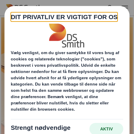
Skip to main content
DS Smith Papirposer
KONTAKT OS HVIS DU VIL VIDE