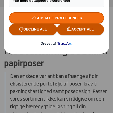
KONTAKT OS HVIS DU VIL VIDE MERE
Mød de forskellige DS Smith
papirposer
Den ønskede variant kan afhænge af din
eksisterende portefølje af poser, krav til
pakningshastighed samt posedesign. Passer
vores sortiment ikke, kan vi rådgive om den
rigtige bæredygtige løsning til din