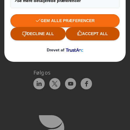
Her finder du os
Tilmeld nyhedsbrev
Kontakt os
Følg os