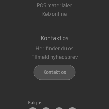
POS materialer
Køb online
Kontakt os
Her finder du os
Tilmeld nyhedsbrev
Kontakt os
Følg os