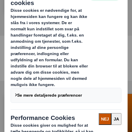
GÅ TIL NYHEDER & PRESSE
Sociale Medier
Besøg os!