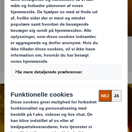
Facebook
Nyheder & presse