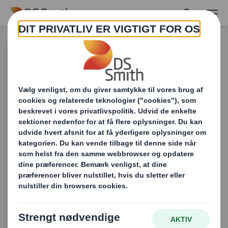
Skip to main content
Nyheder
Hold dig opdateret med vores
nyeste funktioner, der udforsker
trends, udfordringer og
muligheder, der former den globale
emballageindustri.