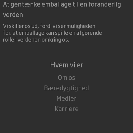
At gentænke emballage til en foranderlig
verden
Vi skiller os ud, fordi vi ser muligheden
for, at emballage kan spille en afgørende
rolle i verdenen omkring os.
Hvem vi er
Om os
Bæredygtighed
Medier
Karriere