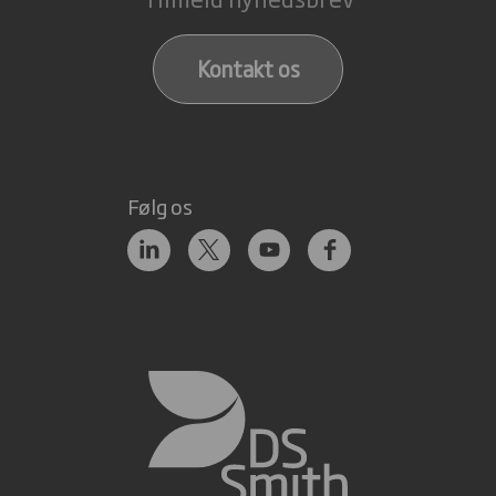
Kontakt os
Følg os