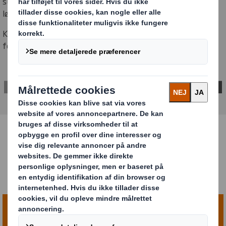
supply chain, men de ser ikke emballagen som en del af
løsningen.
Kun 1 ud af 4 siger at emballagen er blandt deres
fokusområder
DOWNLOAD RAPPORTEN HER