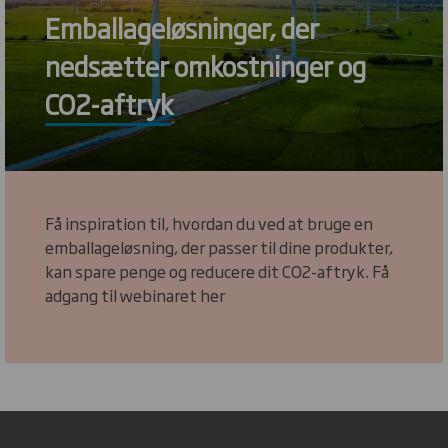
Emballageløsninger, der
nedsætter omkostninger og
CO2-aftryk
Få inspiration til, hvordan du ved at bruge en
emballageløsning, der passer til dine produkter,
kan spare penge og reducere dit CO2-aftryk. Få
adgang til webinaret her