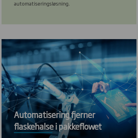
automatiseringsløsning.
Automatisering fjerner
flaskehalse i pakkeflowet